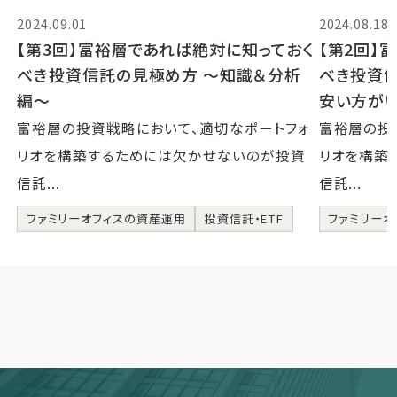
2024.09.01
2024.08.18
【第3回】富裕層であれば絶対に知っておく
【第2回】
べき投資信託の見極め方 〜知識＆分析
べき投資
編〜
安い方が
富裕層の投資戦略において、適切なポートフォ
富裕層の投
リオを構築するためには欠かせないのが投資
リオを構築
信託...
信託...
ファミリーオフィスの資産運用
投資信託・ETF
ファミリーオ