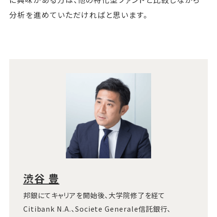
分析を進めていただければと思います。
渋谷 豊
邦銀にてキャリアを開始後、大学院修了を経て
Citibank N.A.、Societe Generale信託銀行、