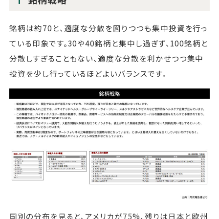
銘柄は約70と、適度な分散を図りつつも集中投資を行っ
ている印象です。30や40銘柄と集中し過ぎず、100銘柄と
分散しすぎることもない、適度な分散を利かせつつ集中
投資を少し行っているほどよいバランスです。
国別の分布を見ると、アメリカが75%、残りは日本と欧州