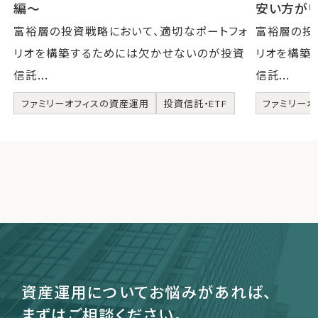
編〜
安い方が
富裕層の投資戦略において、適切なポートフォ
富裕層の投
リオを構築するためには欠かせないのが投資
リオを構築
信託...
信託...
ファミリーオフィスの資産運用
投資信託・ETF
ファミリーオ
資産運用についてお悩みがあれば、
まずはご相談ください。