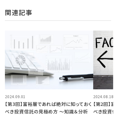
関連記事
2024.09.01
2024.08.18
【第3回】富裕層であれば絶対に知っておく
【第2回】
べき投資信託の見極め方 〜知識＆分析
べき投資