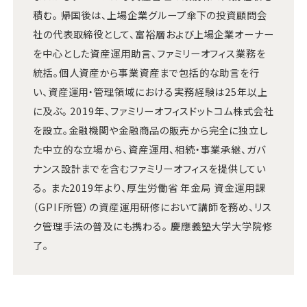
積む。 帰国後は、上場企業グループ傘下の投資顧問会
社の代表取締役として、富裕層および上場企業オーナー
を中心とした資産運用助言、ファミリーオフィス業務を
統括。個人資産から事業資産まで包括的な助言を行
い、資産運用・管理領域における実務経験は25年以上
に及ぶ。 2019年、ファミリーオフィスドットコム株式会社
を設立。金融機関や金融商品の販売から完全に独立し
た中立的な立場から、資産運用、相続・事業承継、ガバ
ナンス設計までを含むファミリーオフィスを提供してい
る。 また2019年より、厚生労働省 年金局 資金運用課
（GPIF所管）の資産運用研修において講師を務め、リス
ク管理手法の普及にも携わる。 慶應義塾大学大学院修
了。