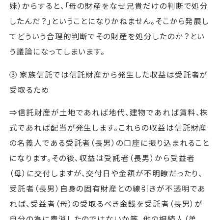
妹）からすると、「母の財産をなぜ兄貴だけの判断で処分
したんだ？」ということになりかねません。そこから発展し
てどういう合理的判断でその財産を処分したのか？とい
う議論になってしまいます。
③ 家族信託では信託財産から発生した収益は受託者が
受取るため
⇒信託財産が土地であれば地代、建物であれば賃料、株
式であれば配当が発生します。これらの収益は信託財産
の名義人である受託者（長男）の口座に振り込まれること
になります。その後、収益は受託者（長男）から受益者
（母）に交付しますが、交付日や金額が不明瞭だったり、
受託者（長男）自身の固有財産との線引きが不透明であ
れば、受益者（母）の受取るべき金銭を受託者（長男）が
自分の為に費消したのではないか等、他の相続人（弟、