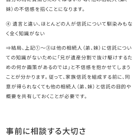
妹）の不信感を招くことになります。
④ 遺言と違い、ほとんどの人が信託について馴染みもな
く全く知識がない
⇒結局、上記①～③は他の相続人（弟、妹）に信託につい
ての知識がないために「兄が遺産分割で抜け駆けするた
めの何か画策があるのでは」と不信感を抱かせてしまう
ことが分かります。 従って、家族信託を組成する前に、同
意が得られなくても他の相続人（弟、妹）と信託の目的や
概要を共有しておくことが必要です。
事前に相談する大切さ