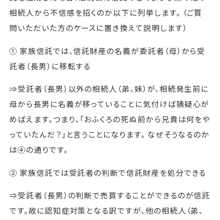
相続人から不信感を招くのか以下に列挙します。 （ご質
問いただいた方のケースに置き換えて説明します）
① 家族信託では、信託財産の名義が委託者（母）から受
託者（長男）に移転する
⇒受託者（長男）以外の相続人（弟、妹）が、相続発生前に
母から長男に名義が移っていることに気付けば猜疑心が
めばえます。つまり、「おふくろの死ぬ前から兄貴は何をや
っていたんだ？」と言うことになります。 なぜそうなるのか
は④の通りです。
② 家族信託では受託者の判断で信託財産を処分できる
⇒受託者（長男）の判断で売買することができるのが信託
です。故に認知症対策となる訳ですが、他の相続人（弟、