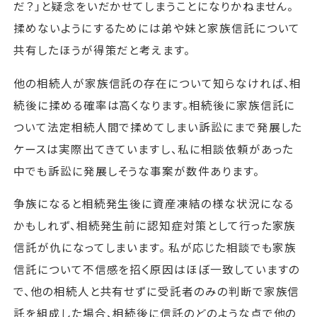
だ？」と疑念をいだかせてしまうことになりかねません。
揉めないようにするためには弟や妹と家族信託について
共有したほうが得策だと考えます。
他の相続人が家族信託の存在について知らなければ、相
続後に揉める確率は高くなります。相続後に家族信託に
ついて法定相続人間で揉めてしまい訴訟にまで発展した
ケースは実際出てきていますし、私に相談依頼があった
中でも訴訟に発展しそうな事案が数件あります。
争族になると相続発生後に資産凍結の様な状況になる
かもしれず、相続発生前に認知症対策として行った家族
信託が仇になってしまいます。 私が応じた相談でも家族
信託について不信感を招く原因はほぼ一致していますの
で、他の相続人と共有せずに受託者のみの判断で家族信
託を組成した場合、相続後に信託のどのような点で他の