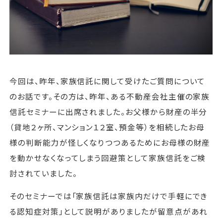
運営会社
ファミリーオフィスとは
関連書籍
今回は、昨年、家族信託に関して受けたご質問について
メールマガジン登録
よくある質問
のお話です。その方は、昨年、ある不動産会社主催の家族
信託セミナーに出席されました。お父様から財産の半分
（貸地２ヶ所、マンション１２室、預金等）を相続したお母
様の判断能力が怪しくなりつつあるためにお母様の財産
を動かせなくなってしまう回避策として家族信託をご検
討されていました。
そのセミナーでは「家族信託は家族内だけで手軽にでき
る認知症対策」として説明がありましたが留意点があれ