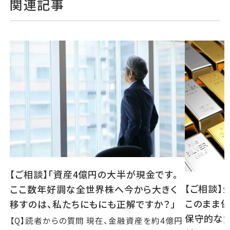
関連記事
【ご相談】「資産4億円の大半が現金です。
【ご相談】
ここ数年好調な全世界株へ今から大きく
このまま保
移すのは、私たちにもにも正解ですか？」
保守的な
【Q】読者からの質問 現在、金融資産を約4億円