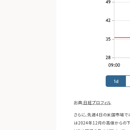
出典
:日経プロフィル
さらに、先週4日の米国市場で
は2024年12月の高値からの