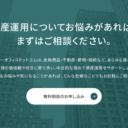
産運用についてお悩みがあれ
まずはご相談ください。
リーオフィスドットコムは、金融商品・不動産・節税・相続など、あらゆる選
客様の価値観や状況に寄り添い、中立的な視点で資産運用をサポートしま
るお悩みや気になることがあれば、どんな些細なことでもお気軽にご相
無料相談のお申し込み