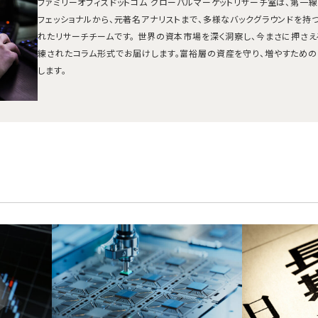
ファミリーオフィスドットコム グローバルマーケットリサーチ室は、第一
フェッショナルから、元著名アナリストまで、多様なバックグラウンドを持
れたリサーチチームです。 世界の資本市場を深く洞察し、今まさに押さ
練されたコラム形式でお届けします。富裕層の資産を守り、増やすための
します。