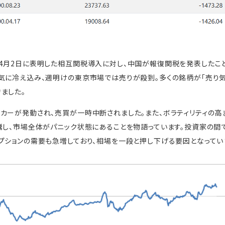
が4月2日に表明した相互関税導入に対し、中国が報復関税を発表したこ
気に冷え込み、週明けの東京市場では売りが殺到。多くの銘柄が「売り気
ました。
カーが発動され、売買が一時中断されました。また、ボラティリティの高
騰し、市場全体がパニック状態にあることを物語っています。投資家の間
プションの需要も急増しており、相場を一段と押し下げる要因となってい