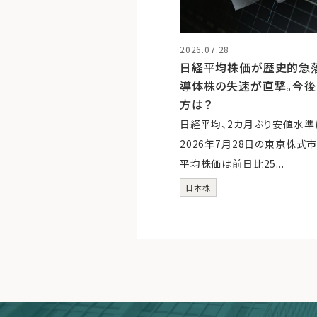
2026.07.28
日経平均株価が歴史的急落、
導体株の失速が直撃。今
方は？
日経平均、2カ月ぶり安値水準
2026年7月28日の東京株式
平均株価は前日比25...
日本株