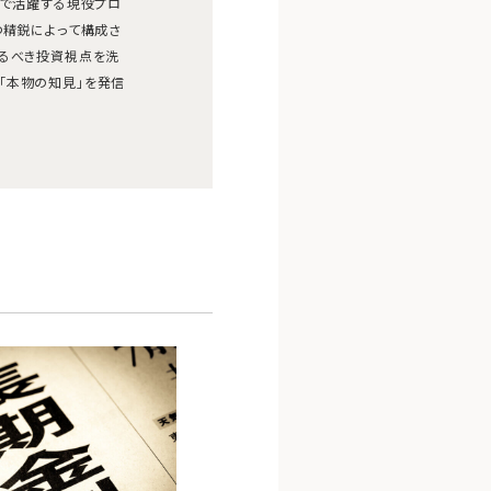
線で活躍する現役プロ
つ精鋭によって構成さ
えるべき投資視点を洗
「本物の知見」を発信