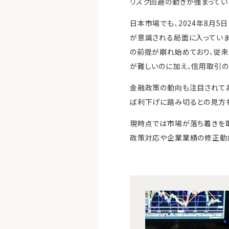
リスク回避の動きが強まってい
日本市場でも、2024年8月
が意識される局面に入っていま
の前提が崩れ始めており、従来
が難しいのに加え、信用取引の
金融政策の動向も注目されてお
ば利下げに踏み切るとの見方も
現時点では市場が落ち着きを
政策対応や企業業績の修正動