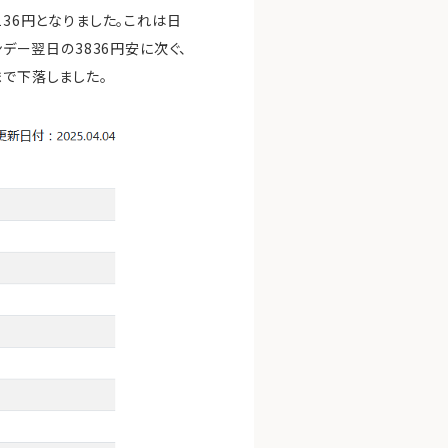
136円となりました。これは日
デー翌日の3836円安に次ぐ、
まで下落しました。