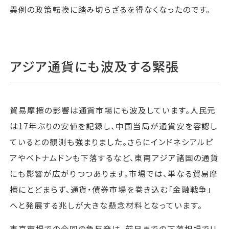
異例の政策転換に踏み切らざるを得なくなったのです。
アジア通貨にも波及する緊張
貿易摩擦の影響は通貨市場にも波及しています。人民元
は17年ぶりの安値を記録し、中国当局が通貨安を容認し
ているとの観測も強まりました。さらにインドネシアルピ
アやベトナムドンも下落するなど、東南アジア諸国の通貨
にも影響が広がりつつあります。市場では、単なる貿易摩
擦にとどまらず、通貨・債券市場を巻き込む「金融戦争」
へと発展する兆しが大きな懸念材料となっています。
東京市場での今回の急反発は、前日までの下落相場でリ