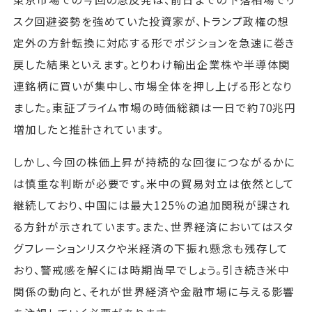
スク回避姿勢を強めていた投資家が、トランプ政権の想
定外の方針転換に対応する形でポジションを急速に巻き
戻した結果といえます。とりわけ輸出企業株や半導体関
連銘柄に買いが集中し、市場全体を押し上げる形となり
ました。東証プライム市場の時価総額は一日で約70兆円
増加したと推計されています。
しかし、今回の株価上昇が持続的な回復につながるかに
は慎重な判断が必要です。米中の貿易対立は依然として
継続しており、中国には最大125％の追加関税が課され
る方針が示されています。また、世界経済においてはスタ
グフレーションリスクや米経済の下振れ懸念も残存して
おり、警戒感を解くには時期尚早でしょう。引き続き米中
関係の動向と、それが世界経済や金融市場に与える影響