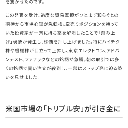
を驚かせたのです。
この発表を受け、過度な貿易摩擦がひとまず和らぐとの
期待から市場心理が急転換。空売りポジションを持って
いた投資家が一斉に持ち高を解消したことで「踏み上
げ」現象が発生し、株価を押し上げました。特にハイテク
株や機械株が目立って上昇し、東京エレクトロン、アドバ
ンテスト、ファナックなどの銘柄が急騰。朝の取引では多
くの銘柄で買い注文が殺到し、一部はストップ高に迫る勢
いを見せました。
米国市場の「トリプル安」が引き金に