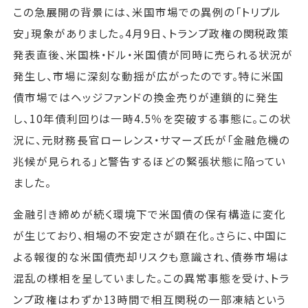
この急展開の背景には、米国市場での異例の「トリプル
安」現象がありました。4月9日、トランプ政権の関税政策
発表直後、米国株・ドル・米国債が同時に売られる状況が
発生し、市場に深刻な動揺が広がったのです。特に米国
債市場ではヘッジファンドの換金売りが連鎖的に発生
し、10年債利回りは一時4.5％を突破する事態に。この状
況に、元財務長官ローレンス・サマーズ氏が「金融危機の
兆候が見られる」と警告するほどの緊張状態に陥ってい
ました。
金融引き締めが続く環境下で米国債の保有構造に変化
が生じており、相場の不安定さが顕在化。さらに、中国に
よる報復的な米国債売却リスクも意識され、債券市場は
混乱の様相を呈していました。この異常事態を受け、トラ
ンプ政権はわずか13時間で相互関税の一部凍結という