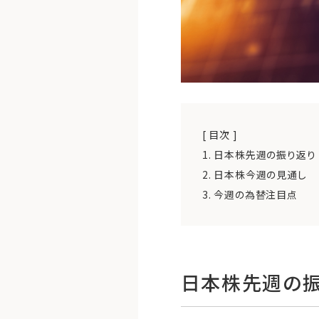
[ 目次 ]
1.
日本株先週の振り返り
2.
日本株今週の見通し
3.
今週の為替注目点
日本株先週の振