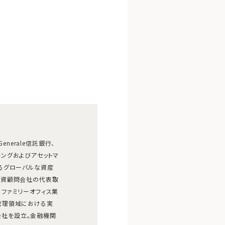
Generale信託銀行、
ートバンキングおよびアセットマ
るグローバルな資産
投資顧問会社の代表取
ファミリーオフィス業
管理領域における実
式会社を設立。金融機関