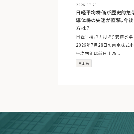
2026.07.28
日経平均株価が歴史的急落、
導体株の失速が直撃。今
方は？
日経平均、2カ月ぶり安値水準
2026年7月28日の東京株式
平均株価は前日比25...
日本株