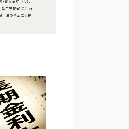
続・事業承継、ガバナ
り、厚生労働省 年金局
管理手法の普及にも携