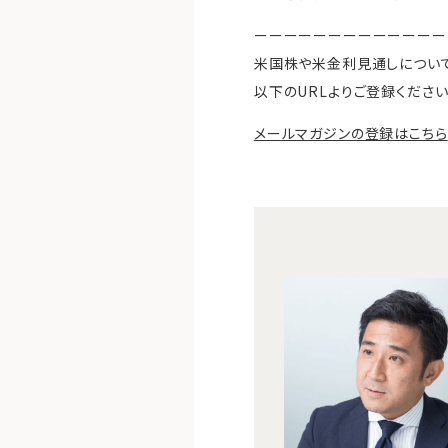
ーーーーーーーーーーーーー
米国株や米金利見通しについ
以下のURLよりご登録ください
メールマガジンの登録はこちら