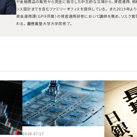
や金融商品の販売から完全に独立した中立的な立場から、資産運用、相
ンス設計までを含むファミリーオフィスを提供している。 また2019年よ
資金運用課（GPIF所管）の資産運用研修において講師を務め、リスク
わる。 慶應義塾大学大学院修了。
2026.07.17