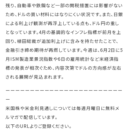
残り、自動車や鉄鋼など一部の関税措置には影響がない
ため、ドルの買い材料にはなりにくい状況です。また、日銀
による利上げ観測が再浮上している点も、ドル円の重し
となっています。4月の基調的なインフレ指標が前月を上
回り、植田総裁が追加利上げに含みを持たせたことで、
金融引き締め期待が再燃しています。今週は、6月2日に5
月ISM製造業景況指数や6日の雇用統計など米経済指
標の発表が相次ぐため、内容次第でドルの方向感が左右
される展開が見込まれます。
ーーーーーーーーーーーーーーーーーーーーーーーー
ー
米国株や米金利見通しについては毎週月曜日に無料メ
ルマガで配信しています。
以下のURLよりご登録ください。