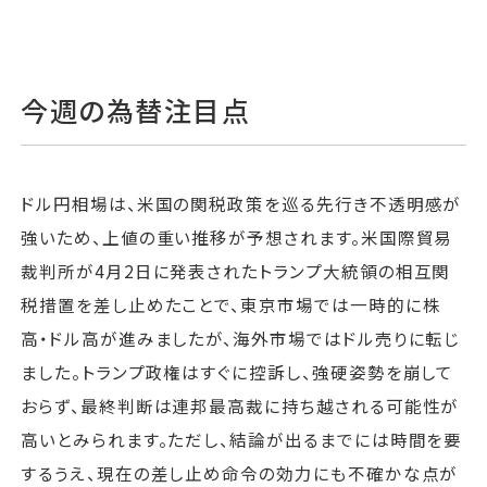
今週の為替注目点
ドル円相場は、米国の関税政策を巡る先行き不透明感が
強いため、上値の重い推移が予想されます。米国際貿易
裁判所が4月2日に発表されたトランプ大統領の相互関
税措置を差し止めたことで、東京市場では一時的に株
高・ドル高が進みましたが、海外市場ではドル売りに転じ
ました。トランプ政権はすぐに控訴し、強硬姿勢を崩して
おらず、最終判断は連邦最高裁に持ち越される可能性が
高いとみられます。ただし、結論が出るまでには時間を要
するうえ、現在の差し止め命令の効力にも不確かな点が