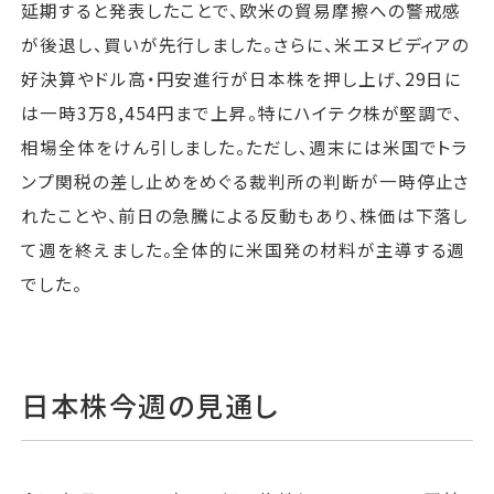
延期すると発表したことで、欧米の貿易摩擦への警戒感
が後退し、買いが先行しました。さらに、米エヌビディアの
好決算やドル高・円安進行が日本株を押し上げ、29日に
は一時3万8,454円まで上昇。特にハイテク株が堅調で、
相場全体をけん引しました。ただし、週末には米国でトラ
ンプ関税の差し止めをめぐる裁判所の判断が一時停止さ
れたことや、前日の急騰による反動もあり、株価は下落し
て週を終えました。全体的に米国発の材料が主導する週
でした。
日本株今週の見通し