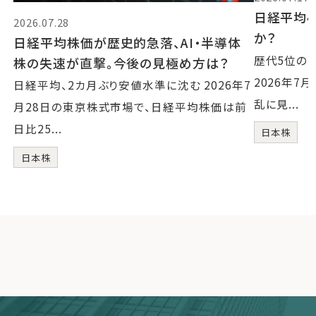
日経平均4
2026.07.28
か？
日経平均株価が歴史的急落、AI・半導体
歴代5位の
株の失速が直撃。今後の見極め方は？
2026年7
日経平均、2カ月ぶり安値水準に沈む 2026年7
乱に見...
月28日の東京株式市場で、日経平均株価は前
日比25...
日本株
日本株