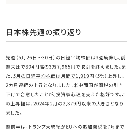
日本株先週の振り返り
先週（5月26日～30日）の日経平均株価は3週続伸し、前
週末比で804円高の3万7,965円で取引を終えました。ま
た、
5月の日経平均株価は月間で1,919
円（5％）上昇し、
2カ月連続の上昇となりました。米中両国が関税の引き
下げで合意したことが、投資家心理を支えた格好です。こ
の上昇幅は、2024年2月の2,879円以来の大きさとなり
ました。
週前半は、トランプ大統領がEUへの追加関税を7月まで