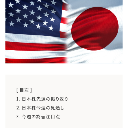
運営会社
ファミリーオフィスとは
関連書籍
メールマガジン登録
よくある質問
[ 目次 ]
1.
日本株先週の振り返り
2.
日本株今週の見通し
3.
今週の為替注目点