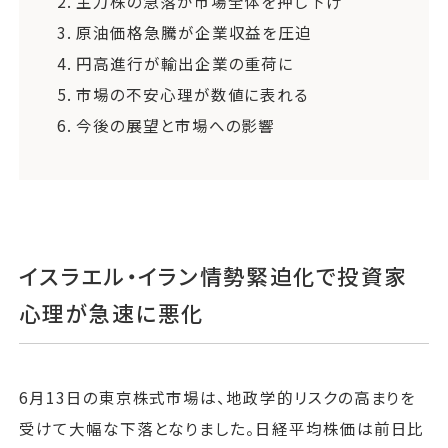
2.
主力株の急落が市場全体を押し下げ
3.
原油価格急騰が企業収益を圧迫
4.
円高進行が輸出企業の重荷に
5.
市場の不安心理が数値に表れる
6.
今後の展望と市場への影響
イスラエル・イラン情勢緊迫化で投資家
心理が急速に悪化
6月13日の東京株式市場は、地政学的リスクの高まりを
受けて大幅な下落となりました。日経平均株価は前日比