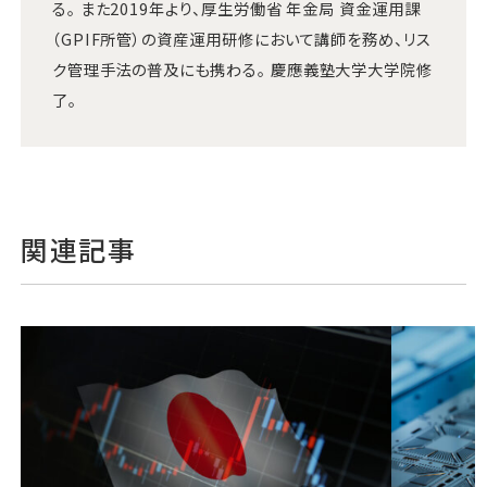
る。 また2019年より、厚生労働省 年金局 資金運用課
（GPIF所管）の資産運用研修において講師を務め、リス
ク管理手法の普及にも携わる。 慶應義塾大学大学院修
了。
関連記事