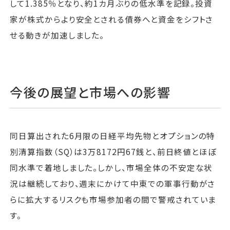
して1.385％となり、約1カ月ぶりの低水準を記録。投資
家が株式からより安全とされる債券へと資金をシフトさ
せる動きが加速しました。
今後の展望と市場への影響
同日算出された6月限の日経平均先物とオプションの特
別清算指数（SQ）は3万8172円67銭と、前日終値とほぼ
同水準で着地しました。しかし、市場全体の不安定な状
況は継続しており、週末にかけて中東での軍事行動がさ
らに拡大するリスクも市場参加者の間で警戒されていま
す。