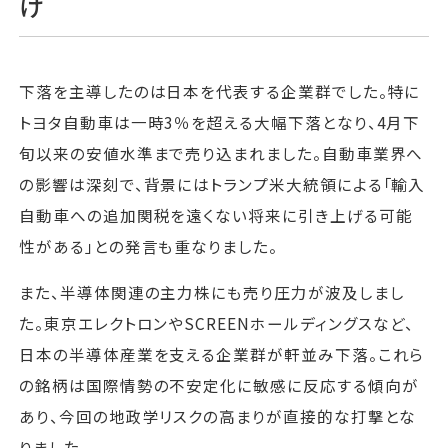
げ
下落を主導したのは日本を代表する企業群でした。特に
トヨタ自動車は一時3％を超える大幅下落となり、4月下
旬以来の安値水準まで売り込まれました。自動車業界へ
の影響は深刻で、背景にはトランプ米大統領による「輸入
自動車への追加関税を遠くない将来に引き上げる可能
性がある」との発言も重なりました。
また、半導体関連の主力株にも売り圧力が波及しまし
た。東京エレクトロンやSCREENホールディングスなど、
日本の半導体産業を支える企業群が軒並み下落。これら
の銘柄は国際情勢の不安定化に敏感に反応する傾向が
あり、今回の地政学リスクの高まりが直接的な打撃とな
りました。