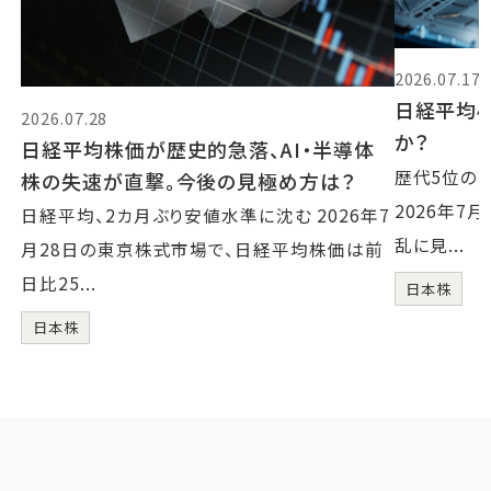
2026.07.17
日経平均4
2026.07.28
か？
日経平均株価が歴史的急落、AI・半導体
歴代5位の
株の失速が直撃。今後の見極め方は？
2026年7
日経平均、2カ月ぶり安値水準に沈む 2026年7
乱に見...
月28日の東京株式市場で、日経平均株価は前
日比25...
日本株
日本株