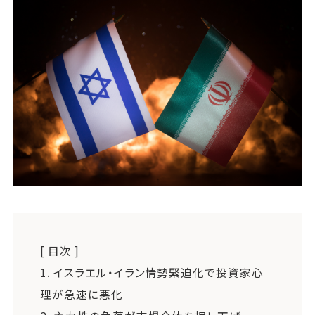
運営会社
ファミリーオフィスとは
関連書籍
メールマガジン登録
よくある質問
[ 目次 ]
1.
イスラエル・イラン情勢緊迫化で投資家心
理が急速に悪化