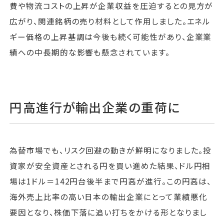
費や物流コストの上昇が企業収益を圧迫するとの見方が
広がり、関連銘柄の売り材料として作用しました。エネル
ギー価格の上昇基調は今後も続く可能性があり、企業業
績への中長期的な影響も懸念されています。
円高進行が輸出企業の重荷に
為替市場でも、リスク回避の動きが鮮明になりました。投
資家が安全資産とされる円を買い進めた結果、ドル円相
場は1ドル＝142円台後半まで円高が進行。この円高は、
海外売上比率の高い日本の輸出企業にとって業績悪化
要因となり、株価下落に追い打ちをかける形となりまし