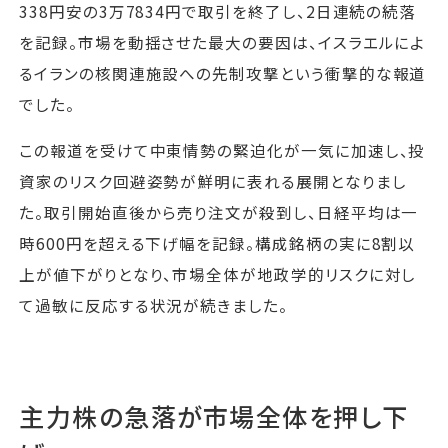
338円安の3万7834円で取引を終了し、2日連続の続落
を記録。市場を動揺させた最大の要因は、イスラエルによ
るイランの核関連施設への先制攻撃という衝撃的な報道
でした。
この報道を受けて中東情勢の緊迫化が一気に加速し、投
資家のリスク回避姿勢が鮮明に表れる展開となりまし
た。取引開始直後から売り注文が殺到し、日経平均は一
時600円を超える下げ幅を記録。構成銘柄の実に8割以
上が値下がりとなり、市場全体が地政学的リスクに対し
て過敏に反応する状況が続きました。
主力株の急落が市場全体を押し下