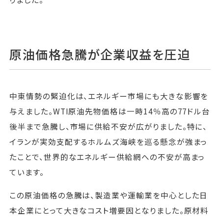
原油価格急騰が企業収益を圧迫
中東情勢の緊迫化は、エネルギー市場にも大きな影響を
与えました。WTI原油先物価格は一時14％高の77ドル台
後半まで急騰し、市場に供給不安が広がりました。特に、
イランが実効支配するホルムズ海峡を巡る懸念が強まっ
たことで、世界的なエネルギー供給網への不安が高まっ
ています。
この原油価格の急騰は、製造業や運輸業を中心とした日
本企業にとって大きなコスト増要因となりました。原材料