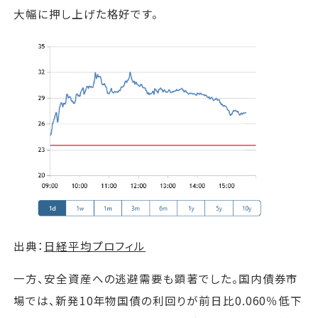
大幅に押し上げた格好です。
出典：
日経平均プロフィル
一方、安全資産への逃避需要も顕著でした。国内債券市
場では、新発10年物国債の利回りが前日比0.060％低下