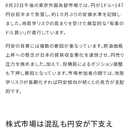
6月23日午後の東京外国為替市場では、円が1ドル=147
円台前半まで急落し、約1カ月ぶりの安値水準を記録し
ました。地政学リスクの高まりを受けた典型的な「有事の
ドル買い」が進行しています。
円安の背景には複数の要因が重なっています。原油価格
上昇への懸念が日本の貿易収支悪化を連想させ、円売り
圧力を強めました。加えて、投機筋によるポジション調整
も下押し要因となっています。市場参加者の間では、地政
学リスクが長期化すれば円安傾向が続くとの見方が支配
的です。
株式市場は混乱も円安が下支え