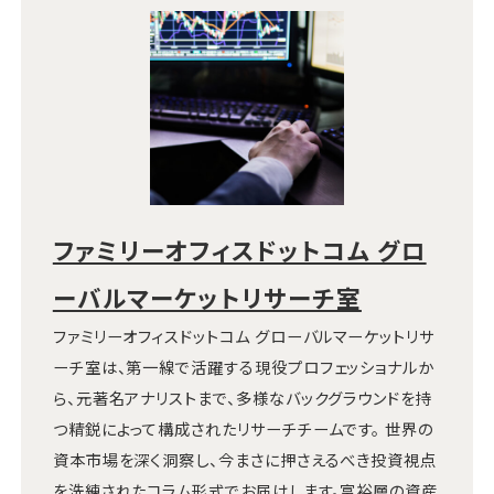
ファミリーオフィスドットコム グロ
ーバルマーケットリサーチ室
ファミリーオフィスドットコム グローバルマーケットリサ
ーチ室は、第一線で活躍する現役プロフェッショナルか
ら、元著名アナリストまで、多様なバックグラウンドを持
つ精鋭によって構成されたリサーチチームです。 世界の
資本市場を深く洞察し、今まさに押さえるべき投資視点
を洗練されたコラム形式でお届けします。富裕層の資産