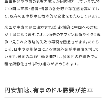
軍事挑発や中国の影響力拡大が同時進行しています。特
に中国は軍事・経済・情報の各分野で存在感を高めてお
り、既存の国際秩序に根本的な変化をもたらしています。
米国が中東問題に注力すれば、必然的に中国への対応
が手薄になります。これは過去のアフガン戦争やイラク戦
争で見られた戦略的失敗の再現を懸念させます。だから
こそ、日本や欧州諸国による協調外交が重要性を増して
います。米国の単独行動を抑制し、多国間の枠組みで火
種を鎮静化させる取り組みが求められます。
円安加速、有事のドル需要が拍車