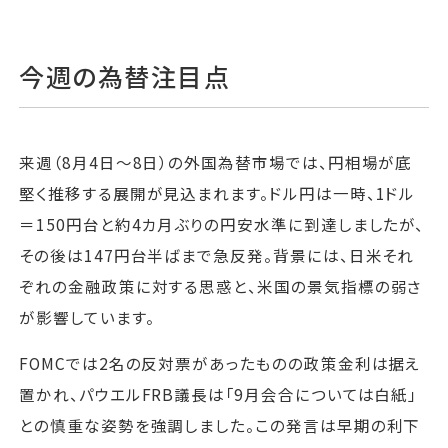
今週の為替注目点
来週（8月4日～8日）の外国為替市場では、円相場が底
堅く推移する展開が見込まれます。ドル円は一時、1ドル
＝150円台と約4カ月ぶりの円安水準に到達しましたが、
その後は147円台半ばまで急反発。背景には、日米それ
ぞれの金融政策に対する思惑と、米国の景気指標の弱さ
が影響しています。
FOMCでは2名の反対票があったものの政策金利は据え
置かれ、パウエルFRB議長は「9月会合については白紙」
との慎重な姿勢を強調しました。この発言は早期の利下