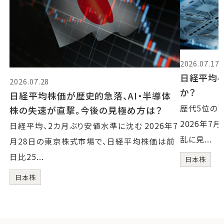
2026.07.17
日経平均4
2026.07.28
か？
日経平均株価が歴史的急落、AI・半導体
歴代5位の
株の失速が直撃。今後の見極め方は？
2026年7
日経平均、2カ月ぶり安値水準に沈む 2026年7
乱に見...
月28日の東京株式市場で、日経平均株価は前
日比25...
日本株
日本株