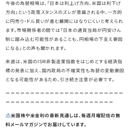
今後の為替相場は、「日本は利上げ方向、米国は利下げ
方向」という政策スタンスのズレが意識される中、一方的
に円売り・ドル買いが進む展開にはなりにくいと考えられ
ます。市場関係者の間では「日本の通貨当局が円安けん
制に踏み込む可能性があることも、円相場の下支え要因
になる」との声も聞かれます。
来週は、米国のISM非製造業指数をはじめとする経済指
標の発表に加え、国内政局の不確実性も為替の変動要因
となる可能性があるため、引き続き注意が必要です。
＝＝＝＝＝＝＝＝＝＝＝＝＝＝＝＝＝＝＝＝＝＝＝＝
＝＝＝＝＝＝＝＝＝＝＝＝＝＝＝＝＝＝＝＝＝＝
米国株や米金利の最新見通しは、毎週月曜配信の無
料メールマガジンでお届けしています。