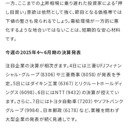
一方、ここまでの上昇相場に乗り遅れた投資家による「押
し目買い」意欲は依然として強く、節目となる価格帯では
下値の堅さも見られるでしょう。需給環境が一方的に悪
化するような地合いではないことは、短期的な安心材料
です。
今週の2025年4～6月期の決算発表
注目企業の決算が相次ぎます。4日には三菱UFJフィナン
シャル・グループ（8306）や三菱商事（8058）が発表を予
定。5日にはダイキン工業（6367）とリクルートホールディ
ングス（6098）、6日にはNTT（9432）の決算が控えてい
ます。さらに、7日にはトヨタ自動車（7203）やソフトバンク
グループ（9984）、日本郵政（6178）など、業種を問わず
大型企業の発表が続く見通しです。