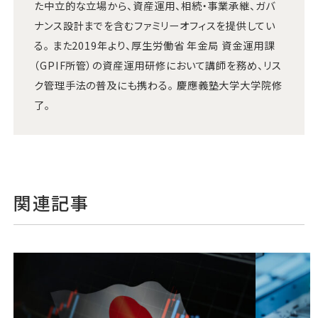
た中立的な立場から、資産運用、相続・事業承継、ガバ
ナンス設計までを含むファミリーオフィスを提供してい
る。 また2019年より、厚生労働省 年金局 資金運用課
（GPIF所管）の資産運用研修において講師を務め、リス
ク管理手法の普及にも携わる。 慶應義塾大学大学院修
了。
関連記事