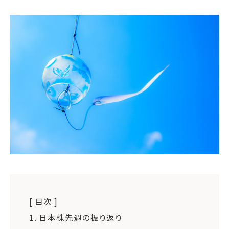
運営会社
ファミリーオフィスとは
関連書籍
メールマガジン登録
よくある質問
[ 目次 ]
1.
日本株先週の振り返り