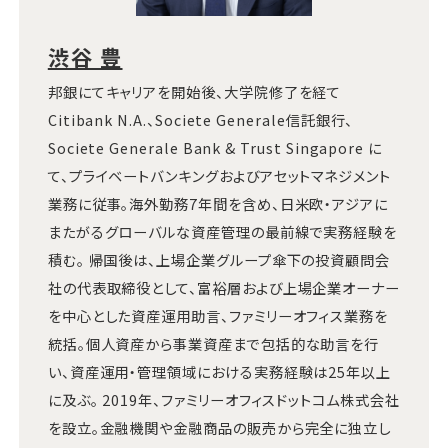
渋谷 豊
邦銀にてキャリアを開始後、大学院修了を経て
Citibank N.A.、Societe Generale信託銀行、
Societe Generale Bank & Trust Singapore に
て、プライベートバンキングおよびアセットマネジメント
業務に従事。海外勤務7年間を含め、日米欧・アジアに
またがるグローバルな資産管理の最前線で実務経験を
積む。 帰国後は、上場企業グループ傘下の投資顧問会
社の代表取締役として、富裕層および上場企業オーナー
を中心とした資産運用助言、ファミリーオフィス業務を
統括。個人資産から事業資産まで包括的な助言を行
い、資産運用・管理領域における実務経験は25年以上
に及ぶ。 2019年、ファミリーオフィスドットコム株式会社
を設立。金融機関や金融商品の販売から完全に独立し