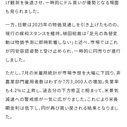
げ観測を後退させ、一時的にドル買いが優勢となる場面
も見られました。
一方、日銀は2025年の物価見通しを引き上げたものの、
現行の緩和スタンスを維持。植田総裁は「足元の為替変
動は物価予測に即時影響しない」と述べ、市場ではこれ
が円安容認姿勢と受け止められ、一時的に円売りが進行
しました。
ただし、7月の米雇用統計が市場予想を大幅に下回り、非
農業部門雇用者数はわずか7万3,000人の増加。失業率
も4.2％に上昇し、過去分の下方修正と相まって、米景気
減速への警戒感が一気に広がりました。これにより米長
期金利は低下し、円が再び買い戻される結果となりまし
た。