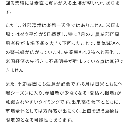
回る業績には素直に買いが入る土壌が整いつつありま
す。
ただし、外部環境は楽観一辺倒ではありません。米国市
場ではダウ平均が5日続落し、特に7月の非農業部門雇
用者数が市場予想を大きく下回ったことで、景気減速へ
の警戒感が広がっています。失業率も4.2％へと悪化し、
米国経済の先行きに不透明感が強まっている点は無視で
きません。
また、季節要因にも注意が必要です。8月は日米ともに休
暇シーズンに入り、参加者が少なくなる「夏枯れ相場」が
意識されやすいタイミングです。出来高の低下とともに、
市場全体としては方向感が出にくく、上値を追う展開は
限定的となる可能性もあります。