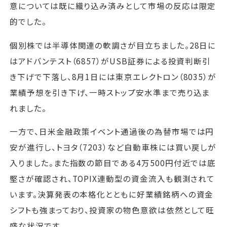
意については既に織り込み済みとして市場の反応は限定
的でした。
個別株では半導体関連の軟調さが目立ちました。28日に
はアドバンテスト（6857）がUSB証券による投資判断引
き下げで下落し、8月1日には東京エレクトロン（8035）が
業績予想を引き下げ、一時ストップ安水準まで売り込ま
れました。
一方で、日米金融政策イベント通過後の為替市場では円
安が進行し、トヨタ（7203）など自動車株には買い戻しが
入りました。また指数の節目である4万500円付近では底
堅さが確認され、TOPIX連動型の資金流入も観測されて
います。決算発表の本格化とともに好業績銘柄への資金
シフトも強まっており、投資家の物色意欲は依然として旺
盛な状況です。