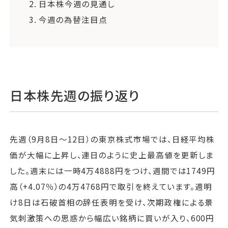
2.
日本株今週の見通し
3.
今週の為替注目点
日本株先週の振り返り
先週（9月8日〜12日）の東京株式市場では、日経平均株
価が大幅に上昇し、連日のように史上最高値を更新しま
した。週末には一時4万4888円をつけ、週間では1749円
高（+4.07％）の4万4768円で取引を終えています。週明
け8日は石破首相の辞任表明を受け、次期政権による景
気刺激策への思惑から幅広い銘柄に買いが入り、600円