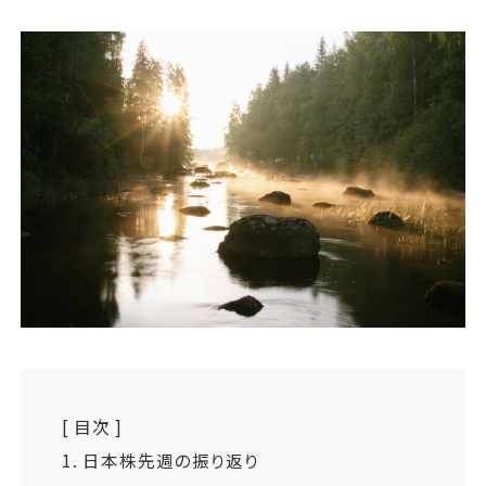
運営会社
ファミリーオフィスとは
関連書籍
メールマガジン登録
よくある質問
[ 目次 ]
1.
日本株先週の振り返り