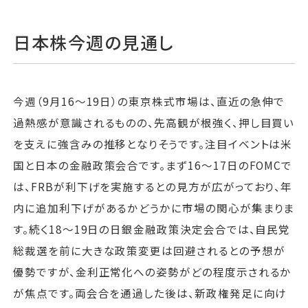
日本株今週の見通し
今週（9月16〜19日）の東京株式市場は、直近の急伸で
過熱感が意識されるものの、先高観が根強く、押し目買い
を支えに強含みの推移となりそうです。注目イベントは米
国と日本の金融政策会合です。まず16〜17日のFOMCで
は、FRBが利下げを実施するとの見方が広がっており、年
内に追加利下げがあるかどうかに市場の関心が集まりま
す。続く18〜19日の日銀金融政策決定会合では、自民党
総裁選を前に大きな政策変更は回避されるとの予想が
優勢ですが、金利正常化への姿勢がどの程度示されるか
が焦点です。両会合を通過した後は、新政権発足に向け