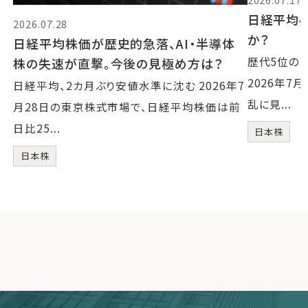
日経平均4
2026.07.28
か？
日経平均株価が歴史的急落、AI・半導体
歴代5位の
株の失速が直撃。今後の見極め方は？
2026年7
日経平均、2カ月ぶり安値水準に沈む 2026年7
乱に見...
月28日の東京株式市場で、日経平均株価は前
日比25...
日本株
日本株