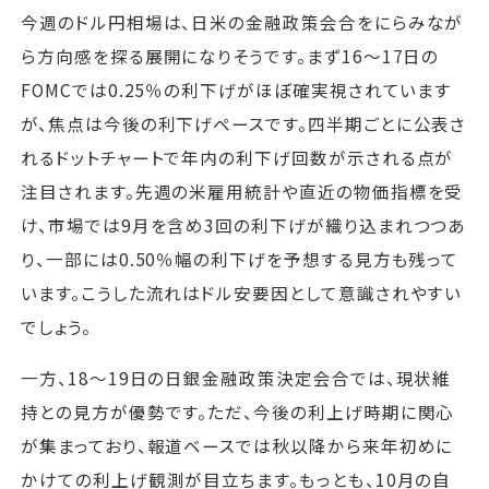
今週のドル円相場は、日米の金融政策会合をにらみなが
ら方向感を探る展開になりそうです。まず16～17日の
FOMCでは0.25％の利下げがほぼ確実視されています
が、焦点は今後の利下げペースです。四半期ごとに公表さ
れるドットチャートで年内の利下げ回数が示される点が
注目されます。先週の米雇用統計や直近の物価指標を受
け、市場では9月を含め3回の利下げが織り込まれつつあ
り、一部には0.50％幅の利下げを予想する見方も残って
います。こうした流れはドル安要因として意識されやすい
でしょう。
一方、18～19日の日銀金融政策決定会合では、現状維
持との見方が優勢です。ただ、今後の利上げ時期に関心
が集まっており、報道ベースでは秋以降から来年初めに
かけての利上げ観測が目立ちます。もっとも、10月の自