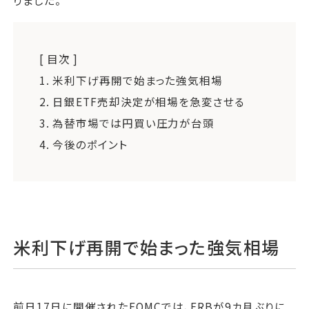
りました。
[ 目次 ]
1.
米利下げ再開で始まった強気相場
2.
日銀ETF売却決定が相場を急変させる
3.
為替市場では円買い圧力が台頭
4.
今後のポイント
米利下げ再開で始まった強気相場
前日17日に開催されたFOMCでは、FRBが9カ月ぶりに