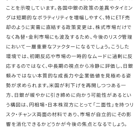
ことを示唆しています。各国中銀の政策の差異やタイミン
グは短期的なボラティリティを増幅しやすく、特にETF売
却のように実需に直結する政策変更は、株式市場だけで
なく為替・金利市場にも波及するため、今後のリスク管理
において一層重要なファクターになるでしょう。こうした
環境では、初期反応や市場の一時的なムードに過剰に反
応するのではなく、中長期の視点から冷静に評価し、日銀
頼みではない本質的な成長力や企業価値を見極める姿
勢が求められます。米国が利下げを再開しつつある一
方、日銀が緩やかに引き締めに向かう可能性があるとい
う構図は、円相場・日本株双方にとって「二面性」を持つリ
スク・チャンス両面の材料であり、市場が自立的にその影
響を消化できるかどうかが今後の焦点となるでしょう。