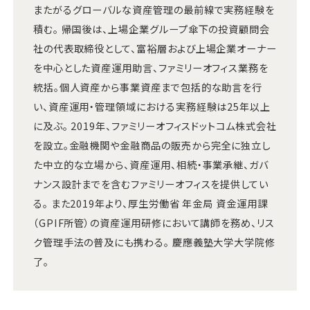
またがるグローバルな資産管理の最前線で実務経験を
積む。 帰国後は、上場企業グループ傘下の投資顧問会
社の代表取締役として、富裕層および上場企業オーナー
を中心とした資産運用助言、ファミリーオフィス業務を
統括。個人資産から事業資産まで包括的な助言を行
い、資産運用・管理領域における実務経験は25年以上
に及ぶ。 2019年、ファミリーオフィスドットコム株式会社
を設立。金融機関や金融商品の販売から完全に独立し
た中立的な立場から、資産運用、相続・事業承継、ガバ
ナンス設計までを含むファミリーオフィスを提供してい
る。 また2019年より、厚生労働省 年金局 資金運用課
（GPIF所管）の資産運用研修において講師を務め、リス
ク管理手法の普及にも携わる。 慶應義塾大学大学院修
了。