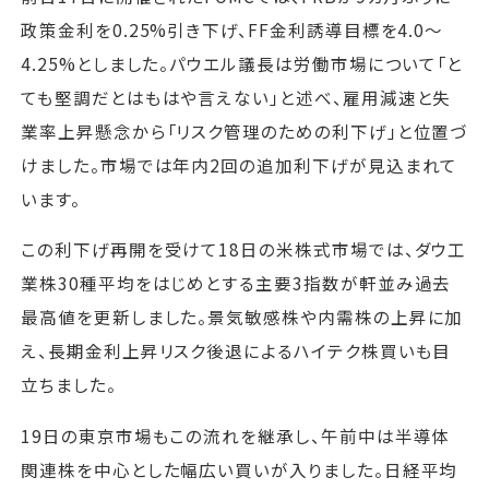
政策金利を0.25%引き下げ、FF金利誘導目標を4.0～
4.25%としました。パウエル議長は労働市場について「と
ても堅調だとはもはや言えない」と述べ、雇用減速と失
業率上昇懸念から「リスク管理のための利下げ」と位置づ
けました。市場では年内2回の追加利下げが見込まれて
います。
この利下げ再開を受けて18日の米株式市場では、ダウ工
業株30種平均をはじめとする主要3指数が軒並み過去
最高値を更新しました。景気敏感株や内需株の上昇に加
え、長期金利上昇リスク後退によるハイテク株買いも目
立ちました。
19日の東京市場もこの流れを継承し、午前中は半導体
関連株を中心とした幅広い買いが入りました。日経平均