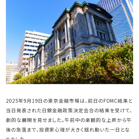
運営会社
ファミリーオフィスとは
関連書籍
メールマガジン登録
よくある質問
2025年9月19日の東京金融市場は、前日のFOMC結果と
当日発表された日銀金融政策決定会合の結果を受けて、
劇的な展開を見せました。午前中の楽観的な上昇から午
後の急落まで、投資家心理が大きく揺れ動いた一日とな