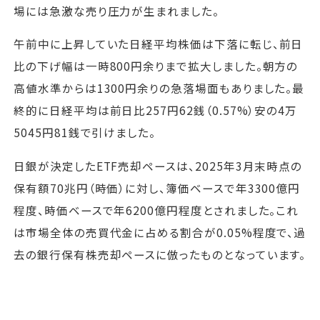
場には急激な売り圧力が生まれました。
午前中に上昇していた日経平均株価は下落に転じ、前日
比の下げ幅は一時800円余りまで拡大しました。朝方の
高値水準からは1300円余りの急落場面もありました。最
終的に日経平均は前日比257円62銭（0.57%）安の4万
5045円81銭で引けました。
日銀が決定したETF売却ペースは、2025年3月末時点の
保有額70兆円（時価）に対し、簿価ベースで年3300億円
程度、時価ベースで年6200億円程度とされました。これ
は市場全体の売買代金に占める割合が0.05%程度で、過
去の銀行保有株売却ペースに倣ったものとなっています。