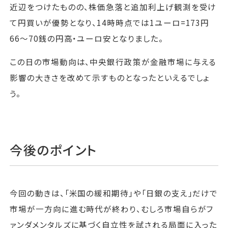
近辺をつけたものの、株価急落と追加利上げ観測を受け
て円買いが優勢となり、14時時点では1ユーロ=173円
66～70銭の円高・ユーロ安となりました。
この日の市場動向は、中央銀行政策が金融市場に与える
影響の大きさを改めて示すものとなったといえるでしょ
う。
今後のポイント
今回の動きは、「米国の緩和期待」や「日銀の支え」だけで
市場が一方向に進む時代が終わり、むしろ市場自らがフ
ァンダメンタルズに基づく自立性を試される局面に入った