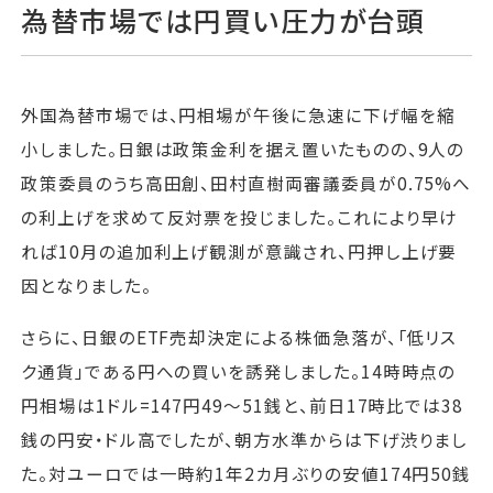
為替市場では円買い圧力が台頭
外国為替市場では、円相場が午後に急速に下げ幅を縮
小しました。日銀は政策金利を据え置いたものの、9人の
政策委員のうち高田創、田村直樹両審議委員が0.75%へ
の利上げを求めて反対票を投じました。これにより早け
れば10月の追加利上げ観測が意識され、円押し上げ要
因となりました。
さらに、日銀のETF売却決定による株価急落が、「低リス
ク通貨」である円への買いを誘発しました。14時時点の
円相場は1ドル=147円49～51銭と、前日17時比では38
銭の円安・ドル高でしたが、朝方水準からは下げ渋りまし
た。対ユーロでは一時約1年2カ月ぶりの安値174円50銭