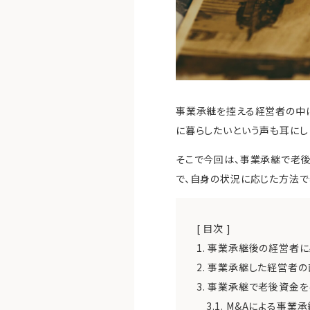
事業承継を控える経営者の中
に暮らしたいという声も耳にし
そこで今回は、事業承継で老
で、自身の状況に応じた方法で
[ 目次 ]
1.
事業承継後の経営者に
2.
事業承継した経営者の
3.
事業承継で老後資金を
3.1.
M&Aによる事業承