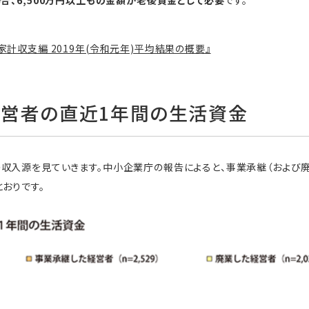
計収支編 2019年(令和元年)平均結果の概要』
営者の直近1年間の生活資金
収入源を見ていきます。中小企業庁の報告によると、事業承継（および
おりです。