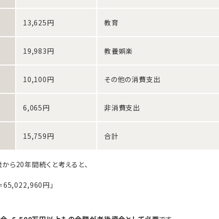
13,625円
教育
19,983円
教養娯楽
10,100円
その他の消費支出
6,065円
非消費支出
15,759円
合計
5歳から20年間続くと考えると、
65,022,960円」
合、6,500万円以上もの金額が老後資金として必要
です。