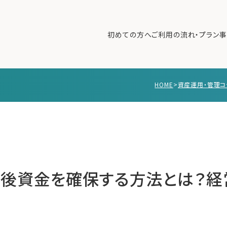
初めての方へ
ご利用の流れ・プラン
事
HOME
>
資産運用・管理コ
初めての方へ
ご利
事例紹介
エキ
無料講座
コラ
利用者の声
無料ご相談
ログイン
後資金を確保する方法とは？経