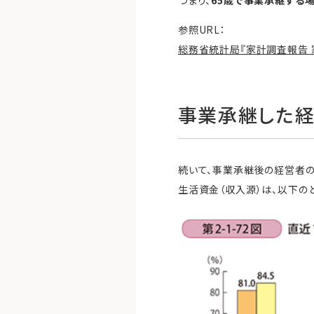
参照URL：
総務省統計局『家計調査報告 家
事業承継した経
続いて、事業承継後の経営者の
生活資金（収入源）は、以下のと