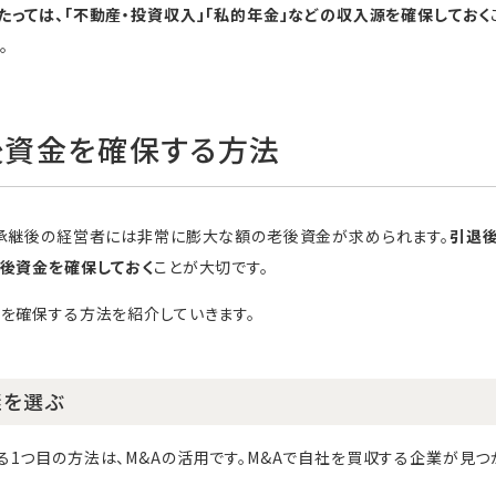
っては、「不動産・投資収入」「私的年金」などの収入源を確保しておく
。
後資金を確保する方法
業承継後の経営者には非常に膨大な額の老後資金が求められます。
引退
老後資金を確保しておく
ことが大切です。
を確保する方法を紹介していきます。
継を選ぶ
1つ目の方法は、M&Aの活用です。M&Aで自社を買収する企業が見つ