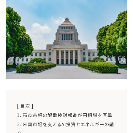
運営会社
ファミリーオフィスとは
関連書籍
メールマガジン登録
よくある質問
[ 目次 ]
1.
高市首相の解散検討報道が円相場を直撃
2.
米国市場を支えるAI投資とエネルギーの融