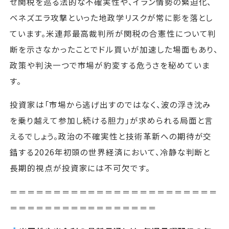
せ関税を巡る法的な不確実性や、イラン情勢の緊迫化、
ベネズエラ攻撃といった地政学リスクが常に影を落とし
ています。米連邦最高裁判所が関税の合憲性について判
断を示さなかったことでドル買いが加速した場面もあり、
政策や判決一つで市場が豹変する危うさを秘めていま
す。
投資家は「市場から逃げ出すのではなく、波の浮き沈み
を乗り越えて参加し続ける胆力」が求められる局面と言
えるでしょう。政治の不確実性と技術革新への期待が交
錯する2026年初頭の世界経済において、冷静な判断と
長期的視点が投資家には不可欠です。
＝＝＝＝＝＝＝＝＝＝＝＝＝＝＝＝＝＝＝＝＝＝＝＝
＝＝＝＝＝＝＝＝＝＝＝＝＝＝＝＝＝