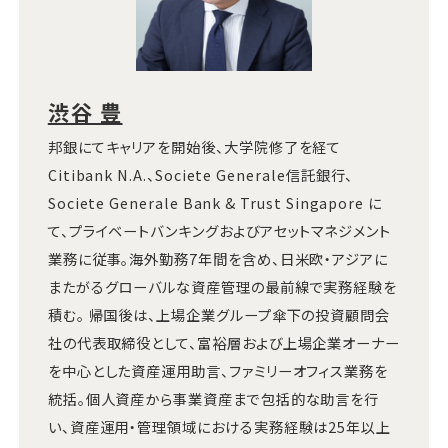
渋谷 豊
邦銀にてキャリアを開始後、大学院修了を経て
Citibank N.A.、Societe Generale信託銀行、
Societe Generale Bank & Trust Singapore に
て、プライベートバンキングおよびアセットマネジメント
業務に従事。海外勤務7年間を含め、日米欧・アジアに
またがるグローバルな資産管理の最前線で実務経験を
積む。 帰国後は、上場企業グループ傘下の投資顧問会
社の代表取締役として、富裕層および上場企業オーナー
を中心とした資産運用助言、ファミリーオフィス業務を
統括。個人資産から事業資産まで包括的な助言を行
い、資産運用・管理領域における実務経験は25年以上