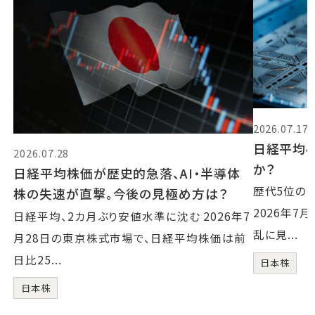
2026.07.17
日経平均4
2026.07.28
か？
日経平均株価が歴史的急落、AI・半導体
歴代5位の
株の失速が直撃。今後の見極め方は？
2026年7
日経平均、2カ月ぶり安値水準に沈む 2026年7
乱に見...
月28日の東京株式市場で、日経平均株価は前
日比25...
日本株
日本株