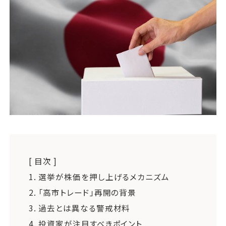
運営会社
ファミリーオフィスとは
関連書籍
メールマガジン登録
よくある質問
[ 目次 ]
1.
選挙が株価を押し上げるメカニズム
2.
「高市トレード」再開の背景
3.
過去とは異なる警戒材料
4.
投資家が注目すべきポイント