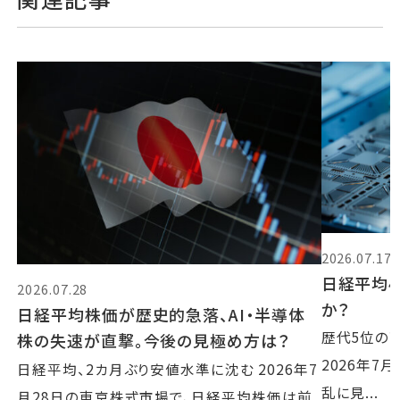
2026.07.17
日経平均4
2026.07.28
か？
日経平均株価が歴史的急落、AI・半導体
歴代5位の
株の失速が直撃。今後の見極め方は？
2026年7
日経平均、2カ月ぶり安値水準に沈む 2026年7
乱に見...
月28日の東京株式市場で、日経平均株価は前