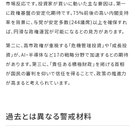
市場反応です。投資家が買いに動いた主な要因は、第一
に政権基盤の安定化期待です。75%前後の高い内閣支持
率を背景に、与党が安定多数(244議席)以上を確保すれ
ば、円滑な政権運営が可能になるとの見方があります。
第二に、高市政権が重視する「危機管理投資」や「成長投
資」が、AI・半導体など17の戦略分野で加速するとの期待
があります。第三に、「責任ある積極財政」を掲げる首相
が国民の審判を仰いで信任を得ることで、政策の推進力
が高まると考えられています。
過去とは異なる警戒材料