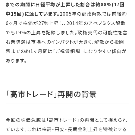
までの期間に日経平均が上昇した割合は約88%(17回
中15回)に達しています。
2005年の郵政解散では前後約
6ヶ月で株価が27%上昇し、2014年のアベノミクス解散
でも19%の上昇を記録しました。政権交代の可能性を含
む衆院選は市場へのインパクトが大きく、解散から投開
票までの約1ヶ月間は「ご祝儀相場」になりやすい傾向が
あります。
「高市トレード」再開の背景
今回の株価急騰は「高市トレード」の再開として捉えられ
ています。これは株高・円安・長期金利上昇を特徴とする