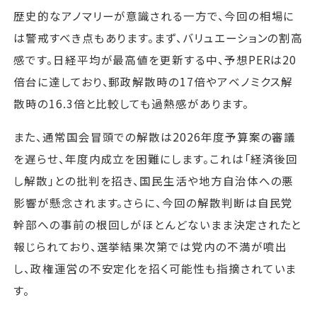
歴史的なアノマリーが意識される一方で、今回の相場に
は警戒すべき点もあります。まず、バリュエーションの割高
感です。日経平均が最高値を更新する中、予想PERは20
倍台に達しており、郵政解散時の17倍やアベノミクス解
散時の16.3倍と比較しても過熱感があります。
また、通常国会冒頭での解散は2026年度予算案の審議
を遅らせ、年度内成立を困難にします。これは「経済後回
し解散」との批判を招き、国民生活や地方自治体への悪
影響が懸念されます。さらに、今回の解散判断は自民党
幹部への事前の根回しがほとんどないまま決定されたと
報じられており、選挙結果次第では党内の不満が噴出
し、政権運営の不安定化を招く可能性も指摘されていま
す。