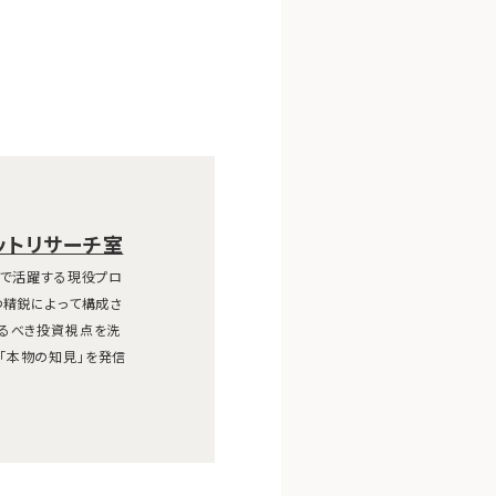
ットリサーチ室
線で活躍する現役プロ
つ精鋭によって構成さ
えるべき投資視点を洗
「本物の知見」を発信