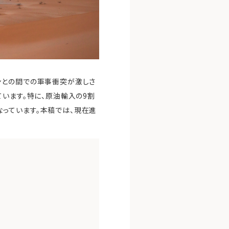
ンとの間での軍事衝突が激しさ
います。特に、原油輸入の9割
っています。本稿では、現在進