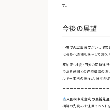
す。
今後の展望
中東での軍事衝突がいつ収束
は長期化の様相を呈しており、
原油高・株安・円安の同時進行
である米国との経済構造の違い
ルギー価格の推移が、日本経済
＝＝＝＝＝＝＝＝＝＝＝＝＝
米国株や米金利の最新見通
相場の先読みや注目イベントを