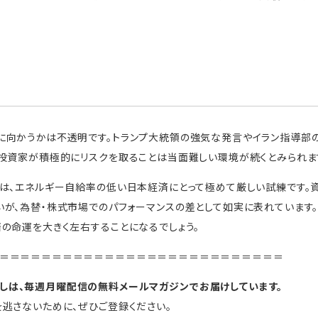
に向かうかは不透明です。トランプ大統領の強気な発言やイラン指導部
投資家が積極的にリスクを取ることは当面難しい環境が続くとみられま
は、エネルギー自給率の低い日本経済にとって極めて厳しい試練です。
が、為替・株式市場でのパフォーマンスの差として如実に表れています
の命運を大きく左右することになるでしょう。
＝＝＝＝＝＝＝＝＝＝＝＝＝＝＝＝＝＝＝＝＝＝＝＝＝＝＝
しは、毎週月曜配信の無料メールマガジンでお届けしています。
逃さないために、ぜひご登録ください。