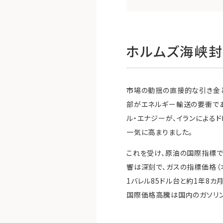
ホルムズ海峡封
市場の動揺の直接的な引き金と
部がエネルギー輸送の要衝であ
ル・エナジーが、イランによる
一気に高まりました。
これを受け、原油の国際指標で
響は深刻で、ガスの指標価格（
1バレル85ドル台と約1年8
国際価格高騰は国内のガソリン