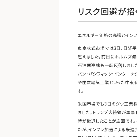
リスク回避が招
エネルギー価格の高騰とイン
東京株式市場では3日、日経平均
超えました。前日にホルムズ海
石油関連株も一転反落しました
パン・パシフィック・インター
や住友電気工業といった中東有
す。
米国市場でも3日のダウ工業株
ました。トランプ大統領が軍事
待が後退したことが主因です。
たが、インフレ加速による米連