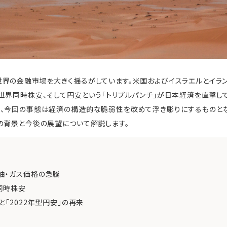
界の金融市場を大きく揺るがしています。米国およびイスラエルとイラ
世界同時株安、そして円安という「トリプルパンチ」が日本経済を直撃して
、今回の事態は経済の構造的な脆弱性を改めて浮き彫りにするものとな
の背景と今後の展望について解説します。
油・ガス価格の急騰
同時株安
と「2022年型円安」の再来