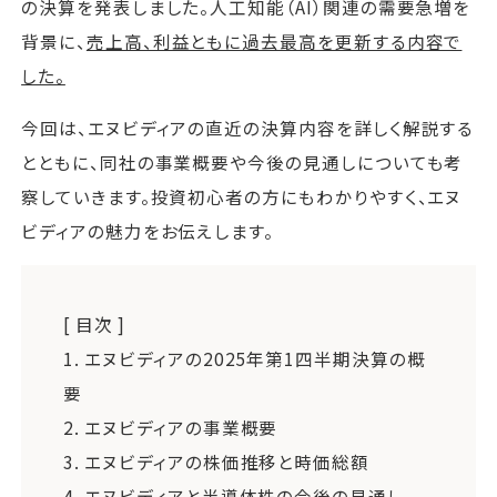
の決算を発表しました。人工知能（AI）関連の需要急増を
背景に、
売上高、利益ともに過去最高を更新する内容で
した。
今回は、エヌビディアの直近の決算内容を詳しく解説する
とともに、同社の事業概要や今後の見通しについても考
察していきます。投資初心者の方にもわかりやすく、エヌ
ビディアの魅力をお伝えします。
[ 目次 ]
1.
エヌビディアの2025年第1四半期決算の概
要
2.
エヌビディアの事業概要
3.
エヌビディアの株価推移と時価総額
4.
エヌビディアと半導体株の今後の見通し