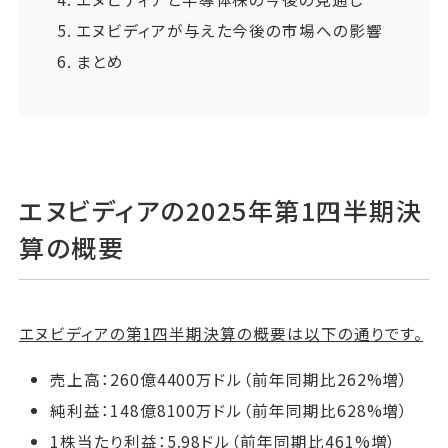
5.
エヌビディアが与えた今後の市場への影響
6.
まとめ
エヌビディアの2025年第1四半期決
算の概要
エヌビディアの第1四半期決算の概要は以下の通りです。
売上高：260億4400万ドル（前年同期比262%増）
純利益：148億8100万ドル（前年同期比628%増）
1株当たり利益：5.98ドル（前年同期比461%増）