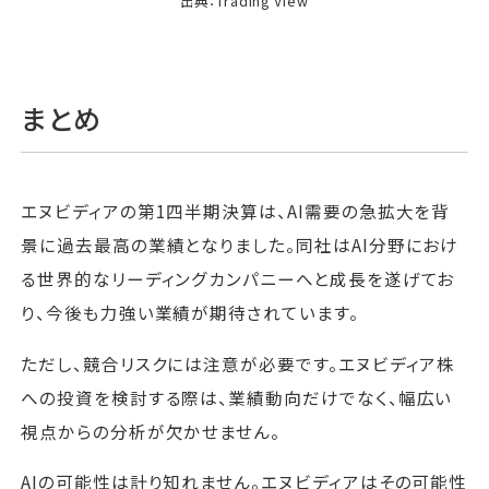
出典：Trading View
まとめ
エヌビディアの第1四半期決算は、AI需要の急拡大を背
景に過去最高の業績となりました。同社はAI分野におけ
る世界的なリーディングカンパニーへと成長を遂げてお
り、今後も力強い業績が期待されています。
ただし、競合リスクには注意が必要です。エヌビディア株
への投資を検討する際は、業績動向だけでなく、幅広い
視点からの分析が欠かせません。
AIの可能性は計り知れません。エヌビディアはその可能性