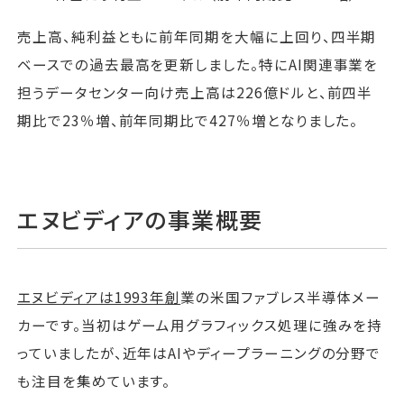
売上高、純利益ともに前年同期を大幅に上回り、四半期
ベースでの過去最高を更新しました。特にAI関連事業を
担うデータセンター向け売上高は226億ドルと、前四半
期比で23％増、前年同期比で427％増となりました。
エヌビディアの事業概要
エヌビディアは1993年創
業の米国ファブレス半導体メー
カーです。当初はゲーム用グラフィックス処理に強みを持
っていましたが、近年はAIやディープラーニングの分野で
も注目を集めています。