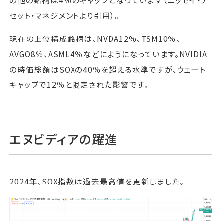
の他の銘柄は4％のキャップとなっています（ニッセイ・ア
セット・マネジメントより引用）。
現在の上位構成銘柄は、NVDA12%、TSM10％、
AVGO8％、ASML4％などにようになっています。NVIDIA
の時価総額はSOXの40％を超える水準ですが、ウェート
キャップで12％と限定された影響です。
エヌビディアの躍進
2024年、
SOX指数は過去最高値を
更新しました。