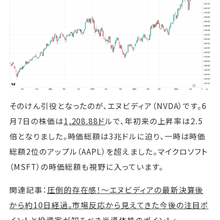
そのけん引役となったのが、エヌビディア（NVDA）です。6
月7日の株価は
1,208.88ド
ルで、年初来の上昇率は2.5
倍となりました。時価総額は3兆ドルに迫り、一時は時価
総額2位のアップル（AAPL）を超えました。マイクロソフト
（MSFT）の時価総額も視野に入っています。
関連記事：
圧倒的存在感！〜エヌビディアの最新決算後
から約10日経過。市場反応から見えてきた今後の注目ポ
イントと投資家が知るべき半導体株のポイント〜