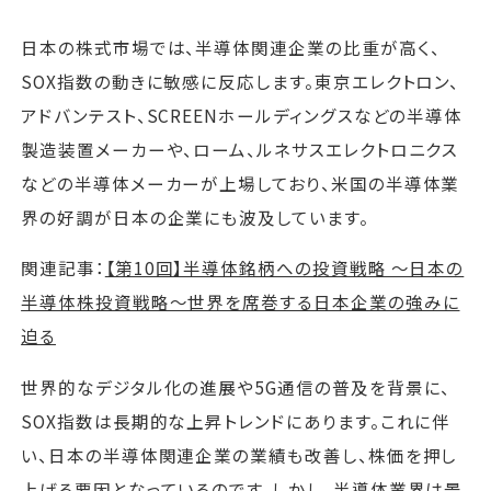
日本の株式市場では、半導体関連企業の比重が高く、
SOX指数の動きに敏感に反応します。東京エレクトロン、
アドバンテスト、SCREENホールディングスなどの半導体
製造装置メーカーや、ローム、ルネサスエレクトロニクス
などの半導体メーカーが上場しており、米国の半導体業
界の好調が日本の企業にも波及しています。
関連記事：
【第10回】半導体銘柄への投資戦略 〜日本の
半導体株投資戦略～世界を席巻する日本企業の強みに
迫る
世界的なデジタル化の進展や5G通信の普及を背景に、
SOX指数は長期的な上昇トレンドにあります。これに伴
い、日本の半導体関連企業の業績も改善し、株価を押し
上げる要因となっているのです。しかし、半導体業界は景