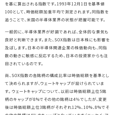
を基に算出される指数です。1993年12月1日を基準値
100として、時価総額加重平均で測定されます。同指数を
追うことで、米国の半導体業界の状態が把握可能です。
一般的に、半導体業界が好調であれば、全体的な景気も
良好と判断できます。また、SOX指数は日本株にも影響を
及ぼします。日本の半導体関連企業の株価動向も、同指
数の動きに敏感に反応するため、日本の投資家からも注
目されているのです。
尚、SOX指数の各銘柄の構成比率は時価総額を基準とし
て決められますが、ウェートキャップが設けられていま
す。 ウェートキャップについて、以前は時価総額上位5銘
柄のキャップが8%でその他の銘柄は4％でしたが、変更
後は時価総額上位3銘柄がそれぞれ12%、10%、8%でそ