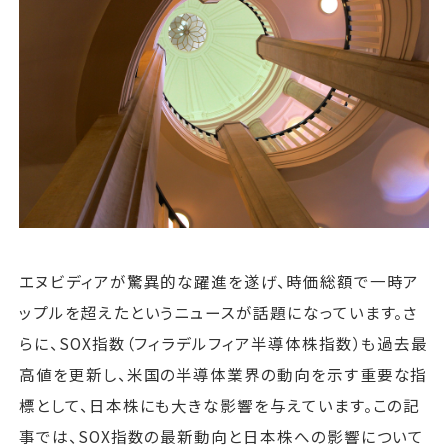
運営会社
ファミリーオフィスとは
関連書籍
メールマガジン登録
よくある質問
エヌビディアが驚異的な躍進を遂げ、時価総額で一時ア
ップルを超えたというニュースが話題になっています。さ
らに、SOX指数（フィラデルフィア半導体株指数）も過去最
高値を更新し、米国の半導体業界の動向を示す重要な指
標として、日本株にも大きな影響を与えています。この記
事では、SOX指数の最新動向と日本株への影響について