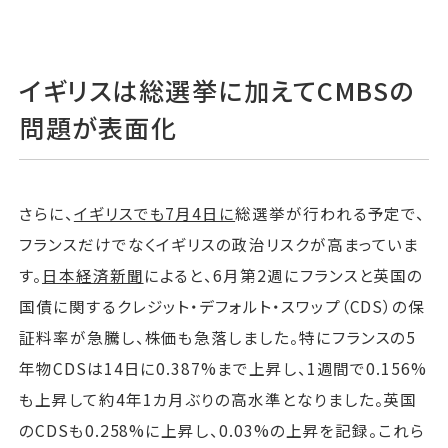
イギリスは総選挙に加えてCMBSの
問題が表面化
さらに、
イギリスでも7月4日に
総選挙が行われる予定で、
フランスだけでなくイギリスの政治リスクが高まっていま
す。
日本経済新聞
によると、6月第2週にフランスと英国の
国債に関するクレジット・デフォルト・スワップ（CDS）の保
証料率が急騰し、株価も急落しました。特にフランスの5
年物CDSは14日に0.387%まで上昇し、1週間で0.156%
も上昇して約4年1カ月ぶりの高水準となりました。英国
のCDSも0.258%に上昇し、0.03%の上昇を記録。これら