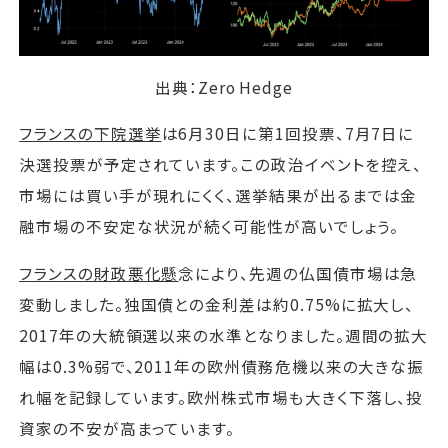
出典：Zero Hedge
フランスの下院選挙
は6月30日に第1回投票、7月7日に
決選投票が予定されています。この政治イベントを控え、
市場には買い手が現れにくく、選挙結果が出るまでは金
融市場の不安定な状況が続く可能性が高いでしょう。
フランスの財政悪化懸
念により、先週の仏国債市場は急
変動しました。独国債との金利差は約0.75%に拡大し、
2017年の大統領選以来の水準となりました。週間の拡大
幅は0.3%弱で、2011年の欧州債務危機以来の大きな振
れ幅を記録しています。欧州株式市場も大きく下落し、投
資家の不安が高まっています。