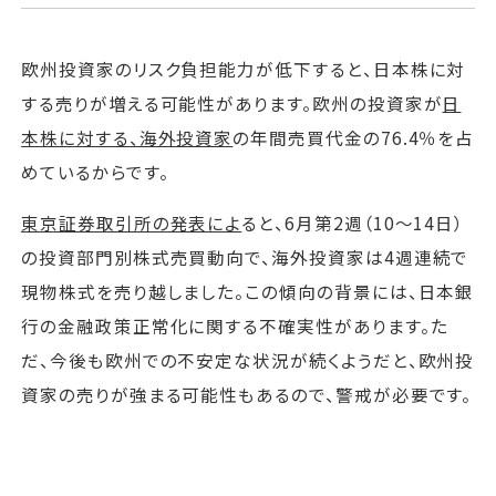
欧州投資家のリスク負担能力が低下すると、日本株に対
する売りが増える可能性があります。欧州の投資家が
日
本株に対する、海外投資家
の年間売買代金の76.4％を占
めているからです。
東京証券取引所の発表によ
ると、6月第2週（10〜14日）
の投資部門別株式売買動向で、海外投資家は4週連続で
現物株式を売り越しました。この傾向の背景には、日本銀
行の金融政策正常化に関する不確実性があります。た
だ、今後も欧州での不安定な状況が続くようだと、欧州投
資家の売りが強まる可能性もあるので、警戒が必要です。