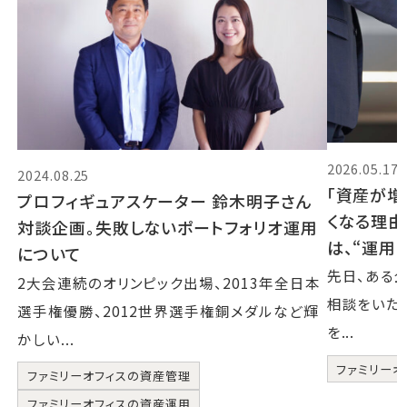
2026.05.17
2024.08.25
「資産が増
プロフィギュアスケーター 鈴木明子さん
くなる理由
対談企画。失敗しないポートフォリオ運用
は、“運用
について
先日、ある
2大会連続のオリンピック出場、2013年全日本
相談をいた
選手権優勝、2012世界選手権銅メダルなど輝
を...
かしい...
ファミリーオ
ファミリーオフィスの資産管理
ファミリーオフィスの資産運用