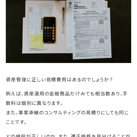
運営会社
ファミリーオフィスとは
関連書籍
メールマガジン登録
よくある質問
資産管理に正しい見積費用はあるのでしょうか？
例えば、資産運用の金融商品だけみても相当数あり、手
数料は個別に異なります。
また、事業承継のコンサルティングの見積りにしても同じ
ことです。
どの値段が正しいのか、また、適正価格を見分けることが