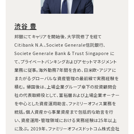
渋谷 豊
邦銀にてキャリアを開始後、大学院修了を経て
Citibank N.A.、Societe Generale信託銀行、
Societe Generale Bank & Trust Singapore に
て、プライベートバンキングおよびアセットマネジメント
業務に従事。海外勤務7年間を含め、日米欧・アジアに
またがるグローバルな資産管理の最前線で実務経験を
積む。 帰国後は、上場企業グループ傘下の投資顧問会
社の代表取締役として、富裕層および上場企業オーナー
を中心とした資産運用助言、ファミリーオフィス業務を
統括。個人資産から事業資産まで包括的な助言を行
い、資産運用・管理領域における実務経験は25年以上
に及ぶ。 2019年、ファミリーオフィスドットコム株式会社