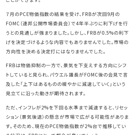
７月のPCE物価指数の結果を受け、FRBが次回9月の
FOMC（連邦公開市場委員会）で4年半ぶりに利下げを行
うとの見通しが強まりました。しかし、FRBが0.5%の利下
げを決定づけるような内容でもありませんでした。市場の
方向性を決める決定打にはなりませんでした。
FRBは物価抑制の一方で、景気を下支えする方向にシフ
トしていると見られ、パウエル議長がFOMC後の会見で言
及した「上下はあるものの緩やかに減速していく」という
見立てに沿った動きが期待されます。
ただ、インフレが2%を下回る水準まで減速すると、リセッ
ション（景気後退）の懸念が市場で広がる可能性がありま
す。そのため、現在のPCE物価指数が2%台で推移してい