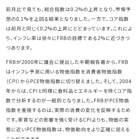
前月比で見ても、総合指数は0.2%の上昇となり、市場予
想の0.1%を上回る結果となりました。一方で、コア指数
は前月と同じく0.2%の上昇にとどまっています。これによ
り、インフレ率は徐々にFRBの目標である2%に近づきつ
つあります。
FRBが2000年に議会に提出した半期報告書から、FRB
はインフレ予測に用いる物価指数を消費者物価指数
（CPI）からPCE物価指数に切り替えました。そして、2004
年からは、CPIと同様に食料品とエネルギーを除くコア指
数で分析するのが一般的となりました。FRBがPCE物価
指数を重視するのは、実際の消費の変化を反映するため
です。家賃などの影響を強く受けるCPIよりも、物価の実
態に近いPCE物価指数は、物価動向をより正確に捉える
ことができます。