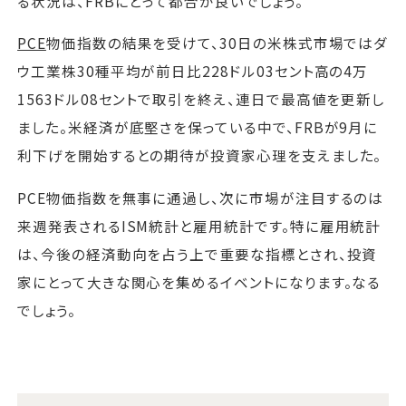
る状況は、FRBにとって都合が良いでしょう。
PCE
物価指数の結果を受けて、30日の米株式市場ではダ
ウ工業株30種平均が前日比228ドル03セント高の4万
1563ドル08セントで取引を終え、連日で最高値を更新し
ました。米経済が底堅さを保っている中で、FRBが9月に
利下げを開始するとの期待が投資家心理を支えました。
PCE物価指数を無事に通過し、次に市場が注目するのは
来週発表されるISM統計と雇用統計です。特に雇用統計
は、今後の経済動向を占う上で重要な指標とされ、投資
家にとって大きな関心を集めるイベントになります。なる
でしょう。