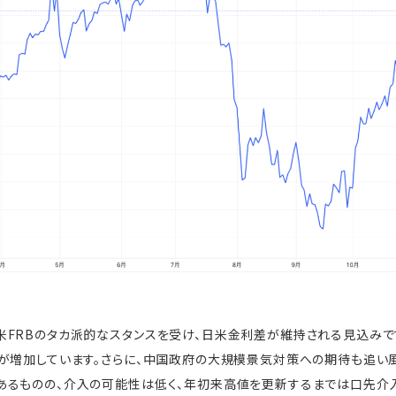
FRBのタカ派的なスタンスを受け、日米金利差が維持される見込みです
が増加しています。さらに、中国政府の大規模景気対策への期待も追い風
あるものの、介入の可能性は低く、年初来高値を更新するまでは口先介