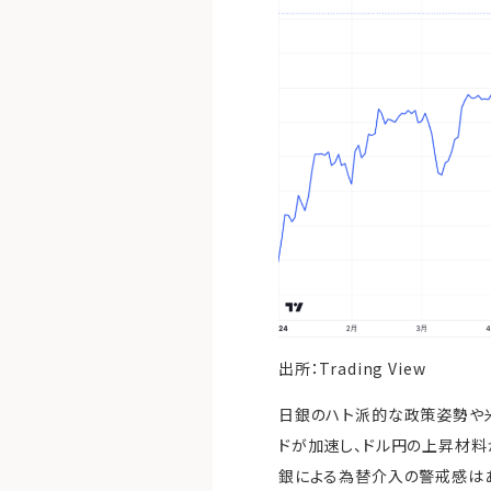
出所：Trading View
日銀のハト派的な政策姿勢や米
ドが加速し、ドル円の上昇材料
銀による為替介入の警戒感は