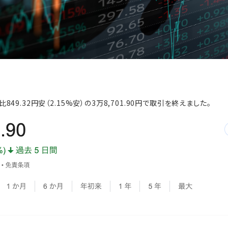
9.32円安（2.15%安）の3万8,701.90円で取引を終えました。