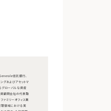
Generale信託銀行、
ートバンキングおよびアセットマ
るグローバルな資産
投資顧問会社の代表取
ファミリーオフィス業
管理領域における実