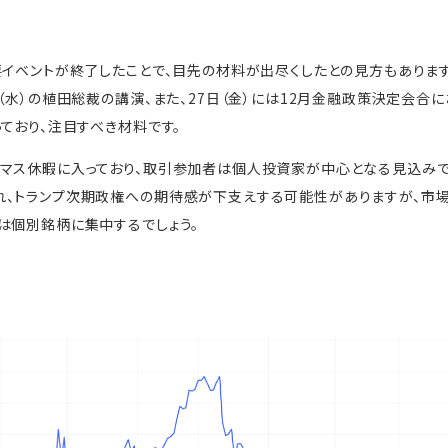
要イベントが終了したことで、目先の材料が出尽くしたとの見方もあります
日（水）の植田総裁の講演、また、27日（金）には12月金融政策決定会合
っており、注目すべき材料です。
スマス休暇に入っており、取引参加者は個人投資家が中心となる見込みで
れ、トランプ次期政権への期待感が下支えする可能性がありますが、市
は個別銘柄に集中するでしょう。