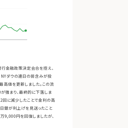
本銀行金融政策決定会合を控え、
、NYダウの連日の弱含みが投
最高値を更新しました。この流
姿勢が強まり、最終的に下落しま
ら2回に減少したことで金利の高
、日銀が利上げを見送ったこと
9,000円を回復しましたが、