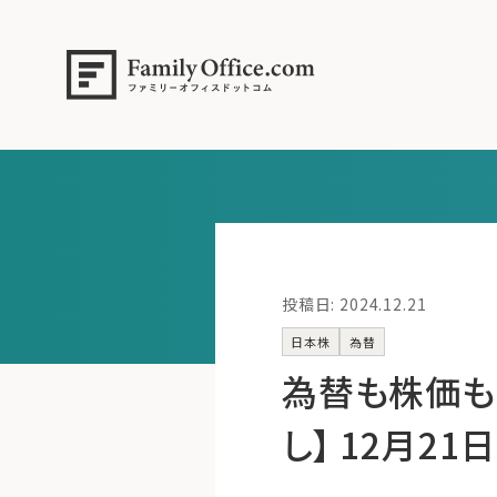
投稿日: 2024.12.21
日本株
為替
為替も株価も
し】 12月21