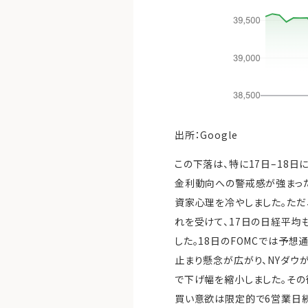
出所：Google
この下落は、特に17日–18
金利動向への警戒感が強まった
資家心理を冷やしました。ただ
れを受けて、17日の日経平均も
した。18日のFOMCでは予
止まり懸念が広がり、NYダウ
で下げ幅を縮小しました。その後
買い意欲は限定的で6営業日続