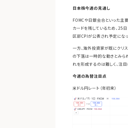
日本株今週の見通し
FOMCや日銀会合といった主
カードを残しているため、25
区部CPIが公表され予定にな
一方、海外投資家が既にクリ
の下落は一時的な動きとみら
れを形成するのは難しく、注目
今週の為替注目点
米ドル円レート（年初来）