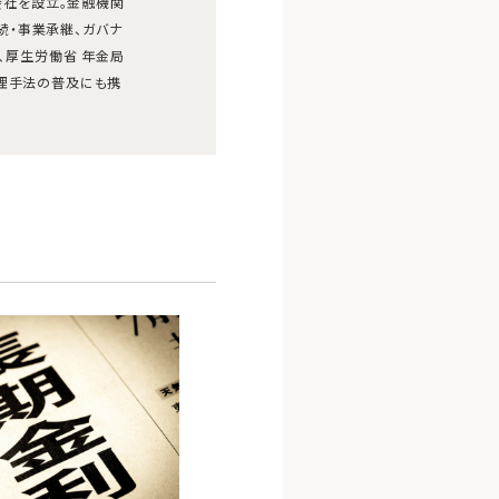
式会社を設立。金融機関
続・事業承継、ガバナ
り、厚生労働省 年金局
管理手法の普及にも携