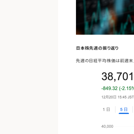
日本株先週の振り返り
先週の日経平均株価は前週末比84