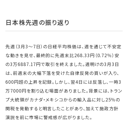
日本株先週の振り返り
先週（3月3〜7日）の日経平均株価は、週を通じて不安定
な動きを見せ、最終的に先週末比268.33円（0.72％）安
の3万6887.17円で取引を終えました。週明けの3月3日
は、前週末の大幅下落を受けた自律反発の買いが入り、
600円超の上昇を記録。しかし、翌4日には反落し、一時3
万7000円を割り込む場面がありました。背景には、トラン
プ大統領がカナダ・メキシコからの輸入品に対し25％の
関税を発動すると明言したことがあり、加えて施政方針
演説を前に市場に警戒感が広がりました。