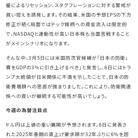
雇によるリセッション、スタグフレーションに対する警戒が
買い控えを誘発します。その結果、米国の予想EPSの下方
修正が続く局面ではテック銘柄への資金流入は限定的
で、NASDAQと連動性が高い日本株も当面苦戦すること
がメインシナリオになります。
そんな中、3月5日には米国防次官候補が「日本の防衛」
費をGDPの3％に引き上げるべき」と発言し、6日にはトラ
ンプ大統領が日米関係に不満を示したことで、日本の防
衛費増額への思惑が強まりました。これにより、防衛関連
株への買いが継続する可能性が高いでしょう。
今週の為替注目点
ドル円は上値の重い展開が予想されます。6日に発表さ
れた2025年春闘の賃上げ要求額が32年ぶりに6％を超