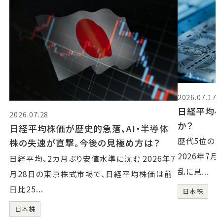
2026.07.17
日経平均4
2026.07.28
か？
日経平均株価が歴史的急落、AI・半導体
歴代5位の
株の失速が直撃。今後の見極め方は？
2026年7
日経平均、2カ月ぶり安値水準に沈む 2026年7
乱に見...
月28日の東京株式市場で、日経平均株価は前
日比25...
日本株
日本株