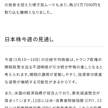
の発表を控えた様子見ムードもあり、再び3万7000円を
割り込む展開となりました。
日本株今週の見通し
今週（3月10〜14日）の日経平均株価は、トランプ政権の
関税政策を巡る不透明感が引き続き市場の重しとなると
考えられます。関税の適用が変動しやすく、投資家の慎重
な姿勢が継続する可能性があるからです。
また、米国の経済指標が弱含んでおり、景気減速懸念が
高まっています。12日には米・消費者物価指数（CPI）、13
日には卸売物価指数（PPI）が発表予定で、これらの指標