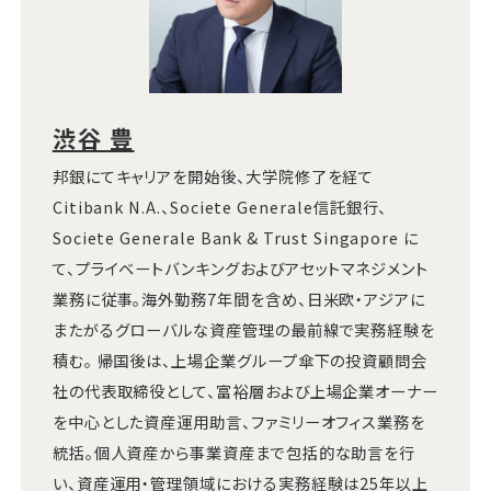
渋谷 豊
邦銀にてキャリアを開始後、大学院修了を経て
Citibank N.A.、Societe Generale信託銀行、
Societe Generale Bank & Trust Singapore に
て、プライベートバンキングおよびアセットマネジメント
業務に従事。海外勤務7年間を含め、日米欧・アジアに
またがるグローバルな資産管理の最前線で実務経験を
積む。 帰国後は、上場企業グループ傘下の投資顧問会
社の代表取締役として、富裕層および上場企業オーナー
を中心とした資産運用助言、ファミリーオフィス業務を
統括。個人資産から事業資産まで包括的な助言を行
い、資産運用・管理領域における実務経験は25年以上