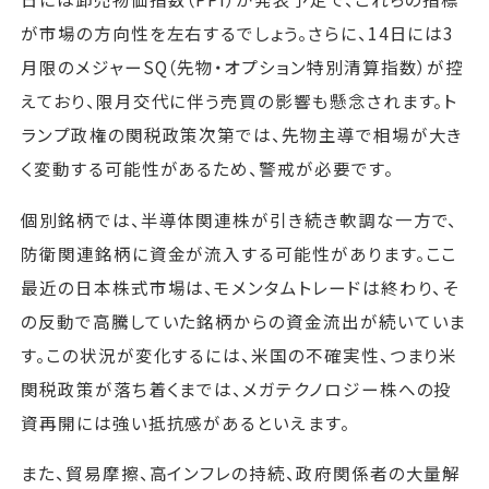
が市場の方向性を左右するでしょう。さらに、14日には3
月限のメジャーSQ（先物・オプション特別清算指数）が控
えており、限月交代に伴う売買の影響も懸念されます。ト
ランプ政権の関税政策次第では、先物主導で相場が大き
く変動する可能性があるため、警戒が必要です。
個別銘柄では、半導体関連株が引き続き軟調な一方で、
防衛関連銘柄に資金が流入する可能性があります。ここ
最近の日本株式市場は、モメンタムトレードは終わり、そ
の反動で高騰していた銘柄からの資金流出が続いていま
す。この状況が変化するには、米国の不確実性、つまり米
関税政策が落ち着くまでは、メガテクノロジー株への投
資再開には強い抵抗感があるといえます。
また、貿易摩擦、高インフレの持続、政府関係者の大量解