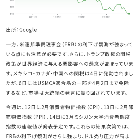
出所：Google
一方、米連邦準備理事会（FRB）の利下げ観測が強まって
いる点にも注意が必要です。さらに、トランプ政権の関税
政策が世界経済に与える悪影響への懸念が高まっていま
す。メキシコ・カナダ・中国への関税は4日に発動されまし
たが、6日にはUSMCA適合品の一部を4月2日まで免除
するなど、市場は大統領の発言に振り回されています。
今週は、12日に2月消費者物価指数（CPI）、13日に2月卸
売物価指数（PPI）、14日に3月ミシガン大学消費者態度
指数の速報値が発表予定です。これらの結果次第では、
FRBの利下げ観測がさらに強まり、ドル売り圧力が高ま