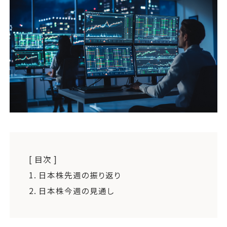
運営会社
ファミリーオフィスとは
関連書籍
メールマガジン登録
よくある質問
[ 目次 ]
1.
日本株先週の振り返り
2.
日本株今週の見通し