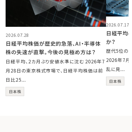
2026.07.17
日経平均4
2026.07.28
か？
日経平均株価が歴史的急落、AI・半導体
歴代5位の
株の失速が直撃。今後の見極め方は？
2026年7
日経平均、2カ月ぶり安値水準に沈む 2026年7
乱に見...
月28日の東京株式市場で、日経平均株価は前
日比25...
日本株
日本株