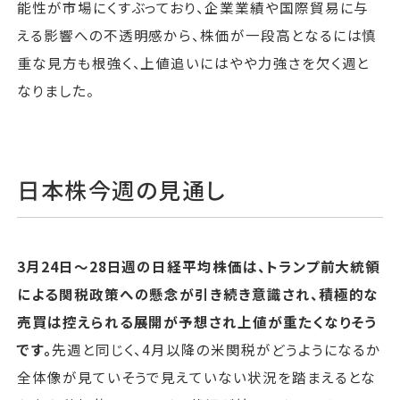
能性が市場にくすぶっており、企業業績や国際貿易に与
える影響への不透明感から、株価が一段高となるには慎
重な見方も根強く、上値追いにはやや力強さを欠く週と
なりました。
日本株今週の見通し
3月24日〜28日週の日経平均株価は、トランプ前大統領
による関税政策への懸念が引き続き意識され、積極的な
売買は控えられる展開が予想され上値が重たくなりそう
です。
先週と同じく、4月以降の米関税がどうようになるか
全体像が見ていそうで見えていない状況を踏まえるとな