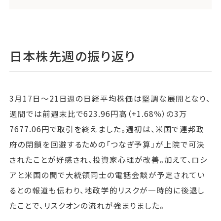
日本株先週の振り返り
3月17日〜21日週の日経平均株価は堅調な展開となり、
週間では前週末比で623.96円高（+1.68％）の3万
7677.06円で取引を終えました。週初は、米国で連邦政
府の閉鎖を回避するための「つなぎ予算」が上院で可決
されたことが好感され、投資家心理が改善。加えて、ロシ
アと米国の間で大統領同士の電話会談が予定されてい
るとの報道も伝わり、地政学的リスクが一時的に後退し
たことで、リスクオンの流れが強まりました。