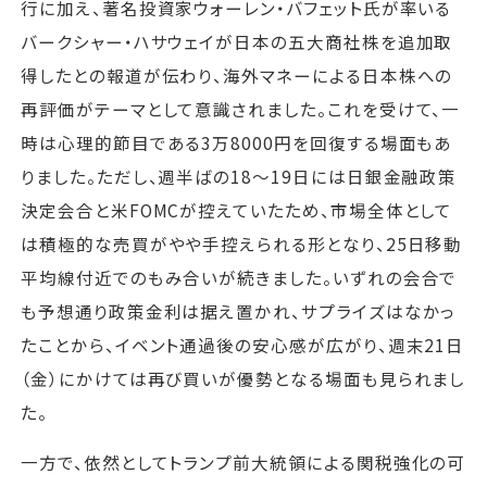
行に加え、著名投資家ウォーレン・バフェット氏が率いる
バークシャー・ハサウェイが日本の五大商社株を追加取
得したとの報道が伝わり、海外マネーによる日本株への
再評価がテーマとして意識されました。これを受けて、一
時は心理的節目である3万8000円を回復する場面もあ
りました。ただし、週半ばの18〜19日には日銀金融政策
決定会合と米FOMCが控えていたため、市場全体として
は積極的な売買がやや手控えられる形となり、25日移動
平均線付近でのもみ合いが続きました。いずれの会合で
も予想通り政策金利は据え置かれ、サプライズはなかっ
たことから、イベント通過後の安心感が広がり、週末21日
（金）にかけては再び買いが優勢となる場面も見られまし
た。
一方で、依然としてトランプ前大統領による関税強化の可