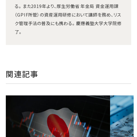
る。 また2019年より、厚生労働省 年金局 資金運用課
（GPIF所管）の資産運用研修において講師を務め、リス
ク管理手法の普及にも携わる。 慶應義塾大学大学院修
了。
関連記事