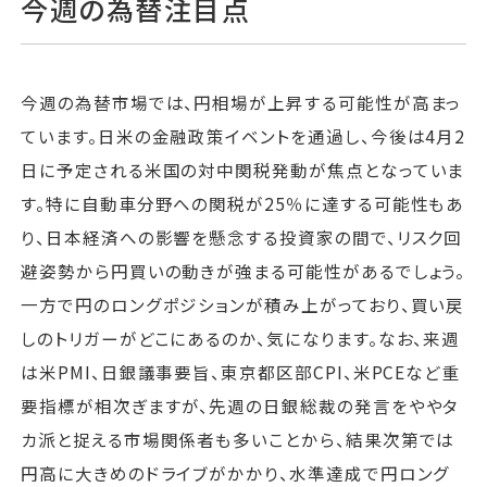
今週の為替注目点
今週の為替市場では、円相場が上昇する可能性が高まっ
ています。日米の金融政策イベントを通過し、今後は4月2
日に予定される米国の対中関税発動が焦点となっていま
す。特に自動車分野への関税が25％に達する可能性もあ
り、日本経済への影響を懸念する投資家の間で、リスク回
避姿勢から円買いの動きが強まる可能性があるでしょう。
一方で円のロングポジションが積み上がっており、買い戻
しのトリガーがどこにあるのか、気になります。なお、来週
は米PMI、日銀議事要旨、東京都区部CPI、米PCEなど重
要指標が相次ぎますが、先週の日銀総裁の発言をややタ
カ派と捉える市場関係者も多いことから、結果次第では
円高に大きめのドライブがかかり、水準達成で円ロング