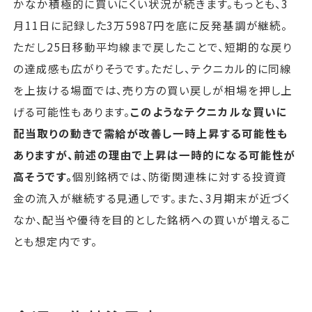
かなか積極的に買いにくい状況が続きます。もっとも、3
月11日に記録した3万5987円を底に反発基調が継続。
ただし25日移動平均線まで戻したことで、短期的な戻り
の達成感も広がりそうです。ただし、テクニカル的に同線
を上抜ける場面では、売り方の買い戻しが相場を押し上
げる可能性もあります。
このようなテクニカルな買いに
配当取りの動きで需給が改善し一時上昇する可能性も
ありますが、前述の理由で上昇は一時的になる可能性が
高そうです。
個別銘柄では、防衛関連株に対する投資資
金の流入が継続する見通しです。また、3月期末が近づく
なか、配当や優待を目的とした銘柄への買いが増えるこ
とも想定内です。