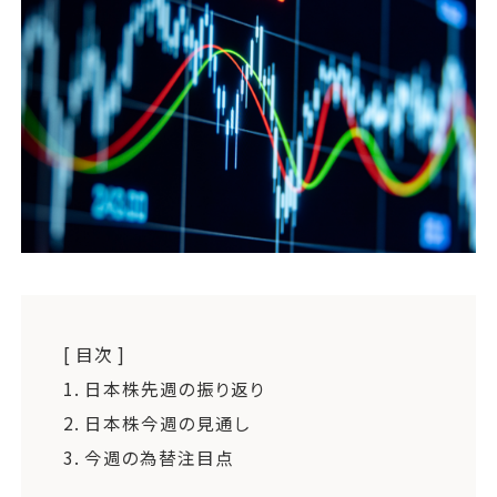
運営会社
ファミリーオフィスとは
関連書籍
メールマガジン登録
よくある質問
[ 目次 ]
1.
日本株先週の振り返り
2.
日本株今週の見通し
3.
今週の為替注目点