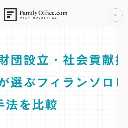
HOME
>
ファミリーオフィス完全ガイド
ファミリーオフィス完全ガイド
初めての方へ
ご利用の流れ・プラン
事例紹介
エキスパート一覧
無料講座
コラム
利用者の声
無料ご相談
ログイン