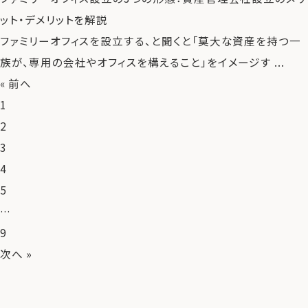
ット・デメリットを解説
ファミリーオフィスを設立する、と聞くと「莫大な資産を持つ一
族が、専用の会社やオフィスを構えること」をイメージす ...
« 前へ
1
2
3
4
5
…
9
次へ »