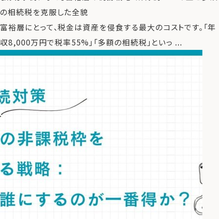
の相続税を克服した全貌
富裕層にとって、税金は資産を侵食する最大のコストです。「年
収8,000万円で税率55%」「多額の相続税」といっ ...