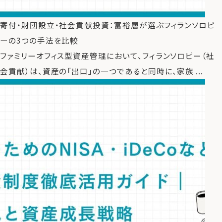
寄付・財団設立・社会貢献投資：富裕層が選ぶフィランソロピ
運営会社
ーの3つの手法を比較
ファミリーオフィスとは
ファミリーオフィス型資産管理において、フィランソロピー（社
関連書籍
会貢献）は、資産の「出口」の一つであると同時に、家族 ...
メールマガジン登録
よくある質問