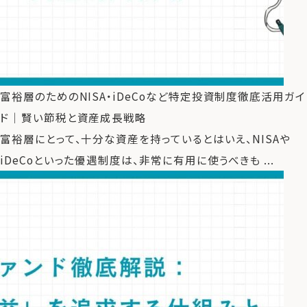
富裕層のためのNISA・iDeCoなど特定投資制度徹底活用ガイ
ド｜賢い節税と資産成長戦略
富裕層にとって、十分な資産を持っているとはいえ、NISAや
iDeCoといった優遇制度は、非常に有用に使うべきも ...