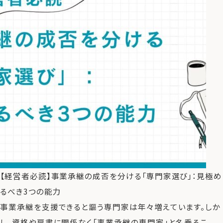
【経営者必読】事業承継の成否を分ける「専門家選び」：見極め
るべき3つの能力
事業承継を支援できると謳う専門家は年々増えています。しか
し、資格や肩書に関係なく「事業承継の専門家」と名乗るこ ...