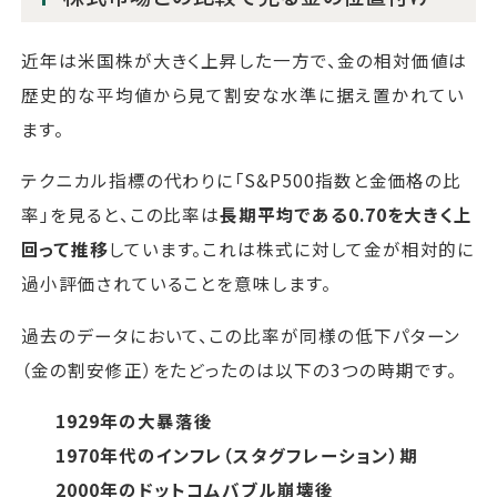
近年は米国株が大きく上昇した一方で、金の相対価値は
歴史的な平均値から見て割安な水準に据え置かれてい
ます。
テクニカル指標の代わりに「S&P500指数と金価格の比
率」を見ると、この比率は
長期平均である0.70を大きく上
回って推移
しています。これは株式に対して金が相対的に
過小評価されていることを意味します。
過去のデータにおいて、この比率が同様の低下パターン
（金の割安修正）をたどったのは以下の3つの時期です。
1929年の大暴落後
1970年代のインフレ（スタグフレーション）期
2000年のドットコムバブル崩壊後