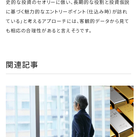
史的な投資のセオリーに倣い、長期的な役割と投資仮説
に基づく魅力的なエントリーポイント（仕込み時）が訪れ
ている」と考えるアプローチには、客観的データから見て
も相応の合理性があると言えそうです。
関連記事