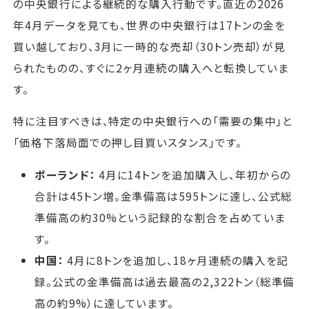
の中央銀行による継続的な購入行動です。直近の2026
年4月データを見ても、世界の中央銀行は17トンの金を
買い越しており、3月に一時的な売却（30トン売却）が見
られたものの、すぐに2ヶ月連続の購入へと転換していま
す。
特に注目すべきは、特定の中央銀行への「需要の集中」と
「価格下落局面での押し目買いスタンス」です。
ポーランド：
4月に14トンを追加購入し、年初からの
合計は45トン増。金準備高は595トンに達し、公式総
準備高の約30%という記録的な割合を占めていま
す。
中国：
4月に8トンを追加し、18ヶ月連続の購入を記
録。公式の金準備高は過去最高の2,322トン（総準備
高の約9%）に達しています。