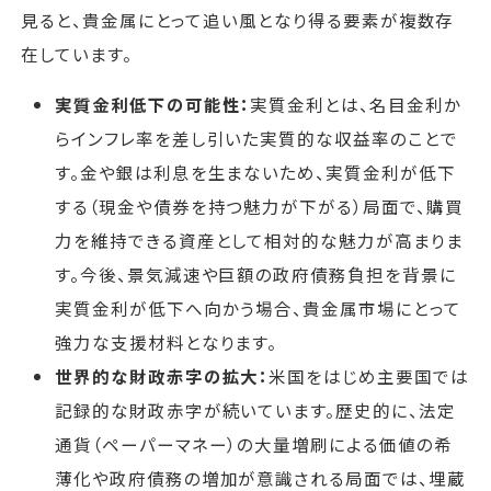
見ると、貴金属にとって追い風となり得る要素が複数存
在しています。
実質金利低下の可能性：
実質金利とは、名目金利か
らインフレ率を差し引いた実質的な収益率のことで
す。金や銀は利息を生まないため、実質金利が低下
する（現金や債券を持つ魅力が下がる）局面で、購買
力を維持できる資産として相対的な魅力が高まりま
す。今後、景気減速や巨額の政府債務負担を背景に
実質金利が低下へ向かう場合、貴金属市場にとって
強力な支援材料となります。
世界的な財政赤字の拡大：
米国をはじめ主要国では
記録的な財政赤字が続いています。歴史的に、法定
通貨（ペーパーマネー）の大量増刷による価値の希
薄化や政府債務の増加が意識される局面では、埋蔵