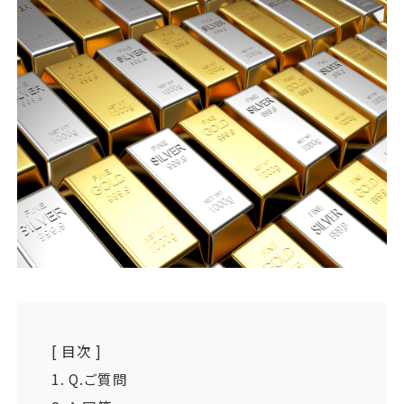
運営会社
ファミリーオフィスとは
関連書籍
メールマガジン登録
よくある質問
[ 目次 ]
1.
Q.ご質問