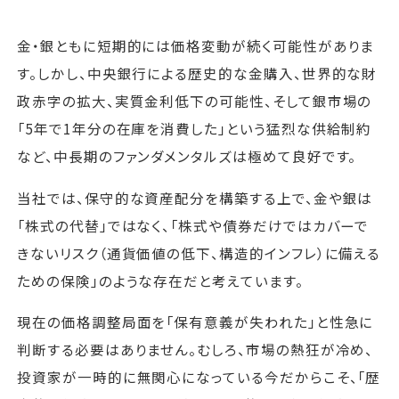
金・銀ともに短期的には価格変動が続く可能性がありま
す。しかし、中央銀行による歴史的な金購入、世界的な財
政赤字の拡大、実質金利低下の可能性、そして銀市場の
「5年で1年分の在庫を消費した」という猛烈な供給制約
など、中長期のファンダメンタルズは極めて良好です。
当社では、保守的な資産配分を構築する上で、金や銀は
「株式の代替」ではなく、「株式や債券だけではカバーで
きないリスク（通貨価値の低下、構造的インフレ）に備える
ための保険」のような存在だと考えています。
現在の価格調整局面を「保有意義が失われた」と性急に
判断する必要はありません。むしろ、市場の熱狂が冷め、
投資家が一時的に無関心になっている今だからこそ、「歴