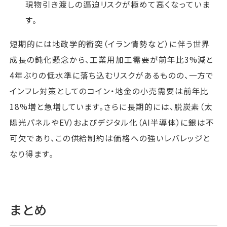
現物引き渡しの逼迫リスクが極めて高くなっていま
す。
短期的には地政学的衝突（イラン情勢など）に伴う世界
成長の鈍化懸念から、工業用加工需要が前年比3%減と
4年ぶりの低水準に落ち込むリスクがあるものの、一方で
インフレ対策としてのコイン・地金の小売需要は前年比
18%増と急増しています。さらに長期的には、脱炭素（太
陽光パネルやEV）およびデジタル化（AI半導体）に銀は不
可欠であり、この供給制約は価格への強いレバレッジと
なり得ます。
まとめ