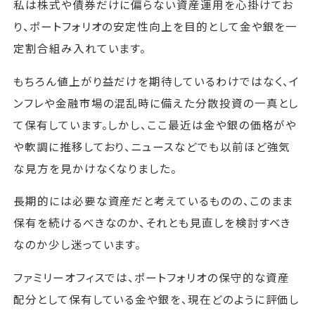
私は株式や債券だけに偏らない資産運用を心掛けてお
り、ポートフォリオの安定性向上を目的として金や銀を一
定割合組み入れています。
もちろん値上がり益だけを期待しているわけではなく、イ
ンフレや金融市場の混乱時に備えた分散投資の一真とし
て保有しています。しかし、ここ最近は金や銀の価格がや
や軟調に推移しており、ニュースなどでも以前ほど強気
な見方を見かけなくなりました。
長期的には必要な資産だと考えているものの、このまま
保有を続けるべきなのか、それとも見直しを検討すべき
なのか少し迷っています。
ファミリーオフィスでは、ポートフォリオの保守的な資産
配分として保有している金や銀を、現在どのように評価し