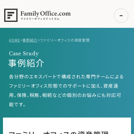
HOME
>
事例紹介
>
ファミリーオフィスの資産管理
初めての方へ
Case Study
ご利用の流れ・プラン
事例紹介
事例紹介
各分野のエキスパートで構成された専門チームによる
エキスパート一覧
ファミリーオフィス形態でのサポートに加え、資産運
無料講座
用、保険、税務、相続などの個別のお悩みにも対応可
コラム
能です。
利用者の声
無料ご相談
ログイン