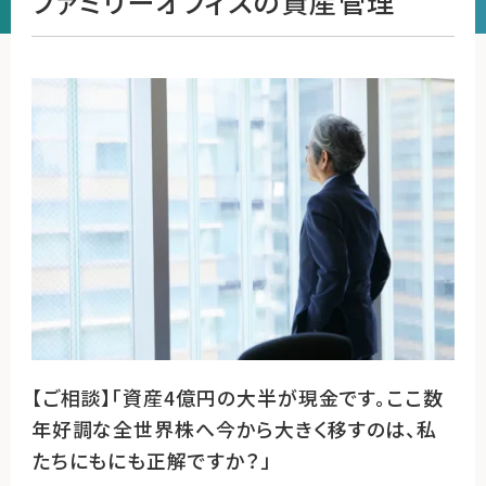
ファミリーオフィスの資産管理
運営会社
ファミリーオフィスとは
関連書籍
メールマガジン登録
よくある質問
【ご相談】「資産4億円の大半が現金です。ここ数
年好調な全世界株へ今から大きく移すのは、私
たちにもにも正解ですか？」