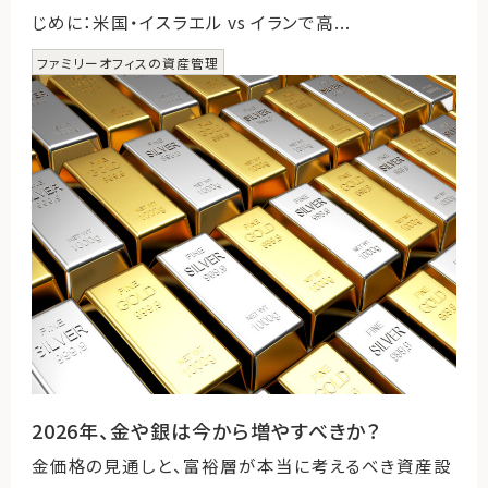
じめに：米国・イスラエル vs イランで高...
ファミリーオフィスの資産管理
2026年、金や銀は今から増やすべきか？
金価格の見通しと、富裕層が本当に考えるべき資産設