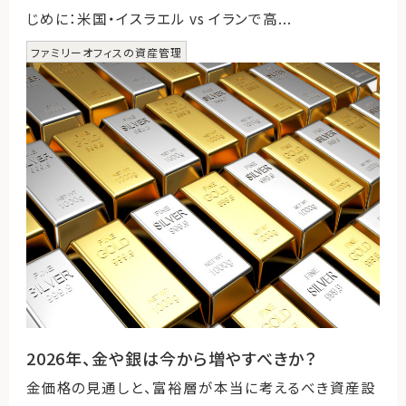
じめに：米国・イスラエル vs イランで高...
ファミリーオフィスの資産管理
2026年、金や銀は今から増やすべきか？
金価格の見通しと、富裕層が本当に考えるべき資産設