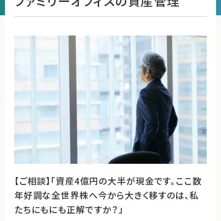
ファミリーオフィスの資産管理
運営会社
ファミリーオフィスとは
関連書籍
メールマガジン登録
よくある質問
【ご相談】「資産4億円の大半が現金です。ここ数
年好調な全世界株へ今から大きく移すのは、私
たちにもにも正解ですか？」