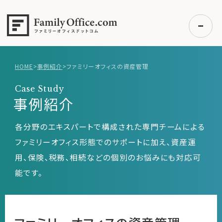
HOME
>
事例紹介
>
ファミリーオフィスの資産管理
初めての方へ
Case Study
ご利用の流れ・プラン
事例紹介
事例紹介
各分野のエキスパートで構成された専門チームによる
エキスパート一覧
ファミリーオフィス形態でのサポートに加え、資産運
無料講座
用、保険、税務、相続などの個別のお悩みにも対応可
コラム
能です。
利用者の声
無料ご相談
ログイン