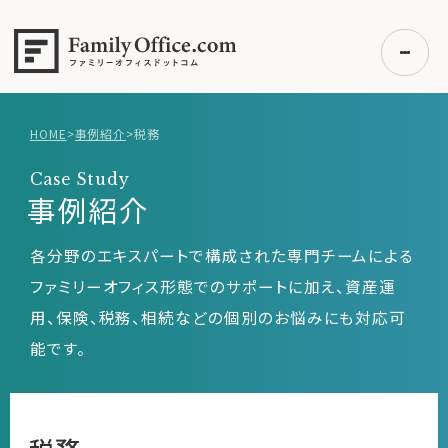
HOME
>
事例紹介
>
税務
初めての方へ
Case Study
ご利用の流れ・プラン
事例紹介
事例紹介
各分野のエキスパートで構成された専門チームによる
エキスパート一覧
ファミリーオフィス形態でのサポートに加え、資産運
無料講座
用、保険、税務、相続などの個別のお悩みにも対応可
コラム
能です。
利用者の声
無料ご相談
ログイン