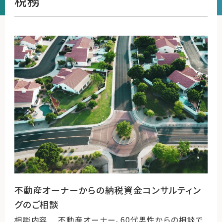
税務
運営会社
ファミリーオフィスとは
関連書籍
メールマガジン登録
よくある質問
不動産オーナーからの納税資金コンサルティン
グのご相談
相談内容 不動産オーナー、60代男性からの相談で