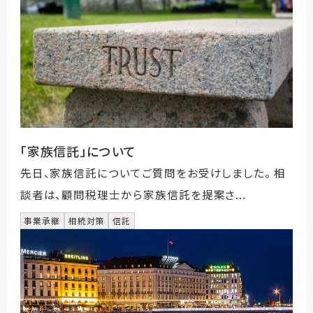
「家族信託」について
先日、家族信託についてご質問をお受けしました。 相
談者は、顧問税理士から家族信託を提案さ...
事業承継
相続対策
信託