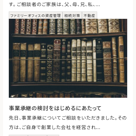
す。 ご相談者のご家族は、父、母、兄、私、...
ファミリーオフィスの資産管理
相続対策
不動産
事業承継の検討をはじめるにあたって
先日、事業承継についてご相談をいただきました。その
方は、ご自身で創業した会社を経営され...