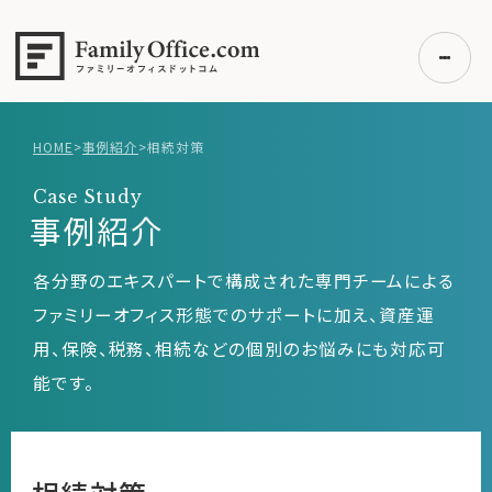
HOME
>
事例紹介
>
相続対策
初めての方へ
Case Study
ご利用の流れ・プラン
事例紹介
事例紹介
各分野のエキスパートで構成された専門チームによる
エキスパート一覧
ファミリーオフィス形態でのサポートに加え、資産運
無料講座
用、保険、税務、相続などの個別のお悩みにも対応可
コラム
能です。
利用者の声
無料ご相談
ログイン