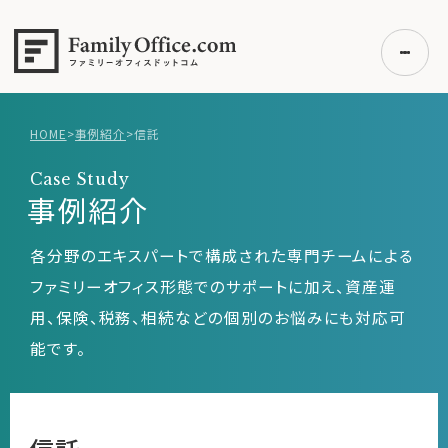
HOME
>
事例紹介
>
信託
初めての方へ
Case Study
ご利用の流れ・プラン
事例紹介
事例紹介
各分野のエキスパートで構成された専門チームによる
エキスパート一覧
ファミリーオフィス形態でのサポートに加え、資産運
無料講座
用、保険、税務、相続などの個別のお悩みにも対応可
コラム
能です。
利用者の声
無料ご相談
ログイン