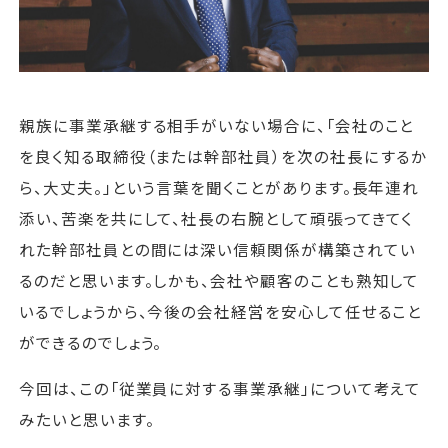
運営会社
ファミリーオフィスとは
親族に事業承継する相手がいない場合に、「会社のこと
関連書籍
を良く知る取締役（または幹部社員）を次の社長にするか
メールマガジン登録
ら、大丈夫。」という言葉を聞くことがあります。長年連れ
よくある質問
添い、苦楽を共にして、社長の右腕として頑張ってきてく
れた幹部社員との間には深い信頼関係が構築されてい
るのだと思います。しかも、会社や顧客のことも熟知して
いるでしょうから、今後の会社経営を安心して任せること
ができるのでしょう。
今回は、この「従業員に対する事業承継」について考えて
みたいと思います。