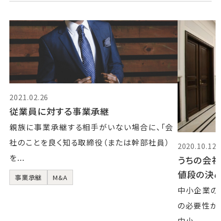
2021.02.26
従業員に対する事業承継
親族に事業承継する相手がいない場合に、「会
社のことを良く知る取締役（または幹部社員）
2020.10.12
を...
うちの会社
値段の決
事業承継
M&A
中小企業の
の必要性が
中小...