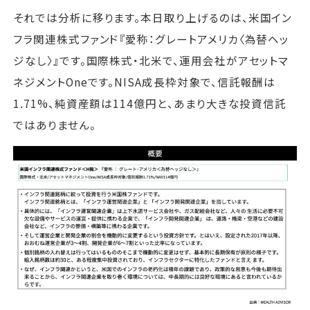
それでは分析に移ります。本日取り上げるのは、米国イン
フラ関連株式ファンド『愛称：グレートアメリカ〈為替ヘッ
ジなし〉』です。国際株式・北米で、運用会社がアセットマ
ネジメントOneです。NISA成長枠対象で、信託報酬は
1.71%、純資産額は114億円と、あまり大きな投資信託
ではありません。