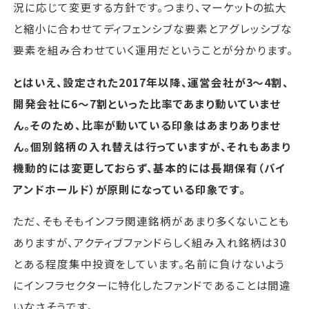
況に応じて変更する方針です。つまり、マーケットの拡大
と縮小に合わせてディフェンシブな要素とアグレッシブな
要素を組み合わせていく運用だということが分かります。
とはいえ、設定された2017年以降、運営会社が3～4割、
開発会社に6～7割といった比率であまり動いていませ
ん。そのため、比率が動いている印象はあまりありませ
ん。個別銘柄の入れ替えは行っていますが、それもあまり
機動的には変更しておらず、基本的には長期保有（バイ
アンドホールド）が原則になっている印象です。
ただ、そもそもインフラ関連銘柄があまり多くないことも
ありますが、アクティブファンドらしく組み入れ銘柄は30
とある程度集中投資をしています。名前に負けないよう
にインフラセクターに特化したファンドであることは間違
いなさそうです。