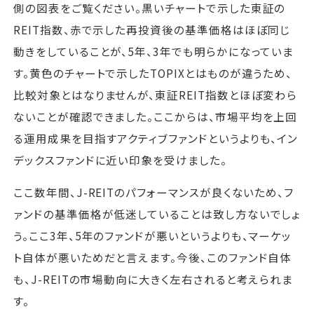
側の図表をご覧ください。黒いチャートで示した東証の
REIT指数、赤で示した再投資後の基準価格はほぼ同じ
動きをしていることが、5年、3年でも明らかになっていま
す。黄色のチャートで示したTOPIXとはものが違うため、
比較対象とはなりませんが、東証REIT指数とほぼ変わら
ないことが確認できました。ここからは、市場平均を上回
る運用成果を目指すアクティブファンドというよりも、イン
デックスファンドに近い印象を受けました。
ここ数年間、J-REITのパフォーマンスが良くないため、フ
ァンドの基準価格が低迷していることは致し方ないでしょ
う。ここ3年、5年のファンドが悪いというよりも、マーケッ
ト自体が悪いためだと言えます。今後、このファンド自体
も、J-REITの市場動向に大きく左右されると考えられま
す。