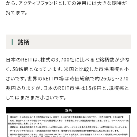
から、アクティブファンドとしての運用には大きな期待が
持てます。
銘柄
日本のREITは、株式の3,700社に比べると銘柄数が少な
く、58銘柄となっています。米国と比較した市場規模も小
さいです。世界のREIT市場は時価総額で約260兆～270
兆円ありますが、日本のREIT市場は15兆円と、規模感と
してはまだまだ小さいです。