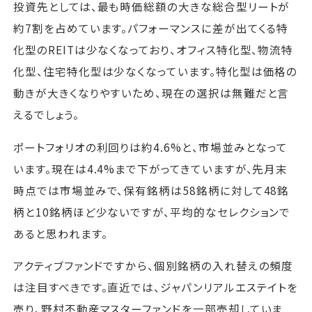
投資先としては、最も時価総額の大きな総合型リートが
約7割を占めています。パフォーマンスに差が出てくる特
化型のREITは少なくなっており、オフィス特化型、物流特
化型、住宅特化型は少なくなっています。特化型は価格の
動きが大きくなりやすいため、現在の選択は無難だと言
えるでしょう。
ポートフォリオの利回りは約4.6%と、市場並みとなって
います。現在は4.4%まで下がってきていますが、先月末
時点では市場並みで、保有銘柄は58銘柄に対して48銘
柄と10銘柄ほど少ないですが、平均的なセレクションで
あると思われます。
アクティブファンドですから、個別銘柄の入れ替えの頻度
は注目すべきです。直近では、ジャパンリアルエステイトを
売り、野村不動産マスターファンドを一部売却していま