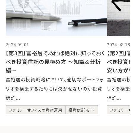
2024.09.01
2024.08.18
【第3回】富裕層であれば絶対に知っておく
【第2回】
べき投資信託の見極め方 〜知識＆分析
べき投資
編〜
安い方が
富裕層の投資戦略において、適切なポートフォ
富裕層の投
リオを構築するためには欠かせないのが投資
リオを構築
信託...
信託...
ファミリーオフィスの資産運用
投資信託・ETF
ファミリーオ