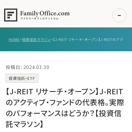
HOME
>
投資信託マラソン
>
初めての方へ
ご利用の流れ・プラン
投稿日: 2024.03.30
事例紹介
エキスパート一覧
投資信託・ETF
無料講座
【J-REIT リサーチ・オープン】J-REIT
コラム
のアクティブ・ファンドの代表格。実際
利用者の声
のパフォーマンスはどうか？【投資信
託マラソン】
無料ご相談
ログイン