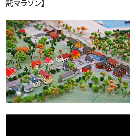
託マラソン】
運営会社
ファミリーオフィスとは
関連書籍
メールマガジン登録
よくある質問