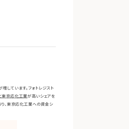
増しています。フォトレジスト
Rと東京応化工業
が高いシェアを
おり、東京応化工業への資金シ