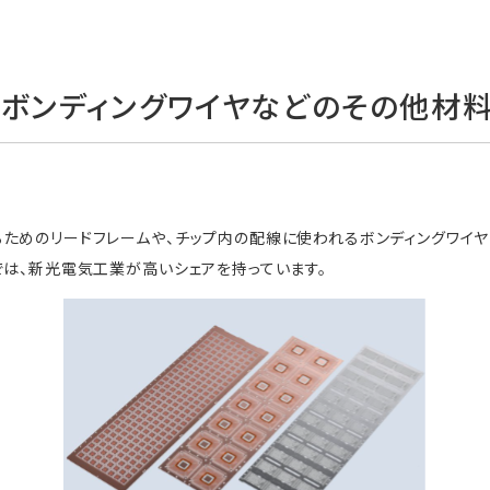
、ボンディングワイヤなどのその他材
ためのリードフレームや、チップ内の配線に使われるボンディングワイ
では、新光電気工業が高いシェアを持っています。