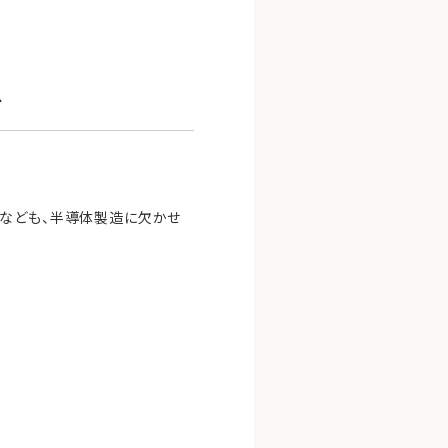
料
ヤなども、半導体製造に欠かせ