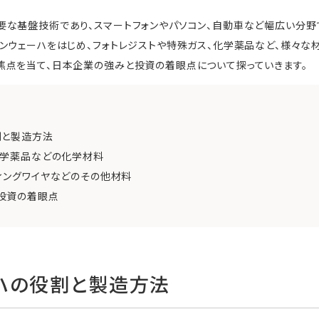
な基盤技術であり、スマートフォンやパソコン、自動車など幅広い分野
ンウェーハをはじめ、フォトレジストや特殊ガス、化学薬品など、様々な
焦点を当て、日本企業の強みと投資の着眼点について探っていきます。
割と製造方法
化学薬品などの化学材料
ィングワイヤなどのその他材料
投資の着眼点
ハの役割と製造方法