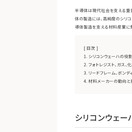
半導体は現代社会を支える重要
体の製造には、高純度のシリコ
導体製造を支える材料産業に
[ 目次 ]
1.
シリコンウェーハの役
2.
フォトレジスト、ガス、
3.
リードフレーム、ボンデ
4.
材料メーカーの動向と
シリコンウェー