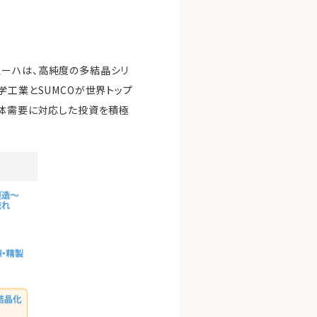
ェーハは、高純度の多結晶シリ
学工業とSUMCOが世界トップ
体需要に対応した投資を積極