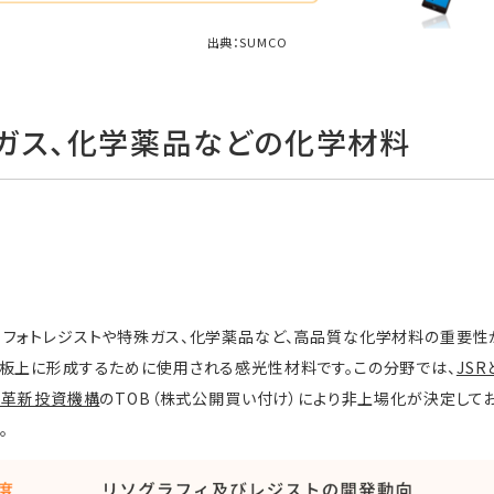
出典：
SUMCO
、ガス、化学薬品などの化学材料
フォトレジストや特殊ガス、化学薬品など、高品質な化学材料の重要性が
板上に形成するために使用される感光性材料です。この分野では、
JS
業革新投資機構
のTOB（株式公開買い付け）により非上場化が決定して
。