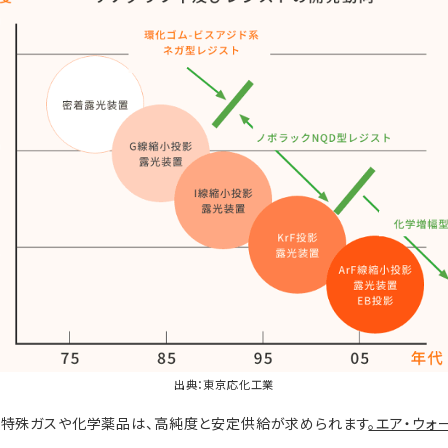
出典：
東京応化工業
る特殊ガスや化学薬品は、高純度と安定供給が求められます
。エア・ウォ