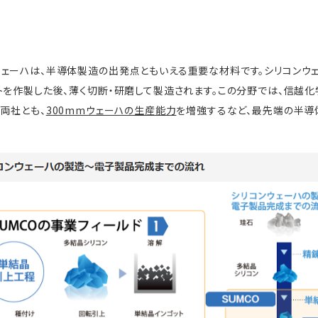
ェーハは、半導体製造の出発点ともいえる重要な材料です。シリコンウ
トを作製した後、薄く切断・研磨して製造されます。この分野では、信越化
両社とも、
300mmウェーハの生産能力
を増強するなど、最先端の半導