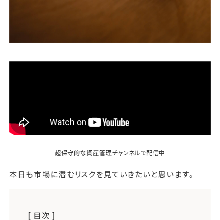
超保守的な資産管理チャンネル
で配信中
本日も市場に潜むリスクを見ていきたいと思います。
[ 目次 ]