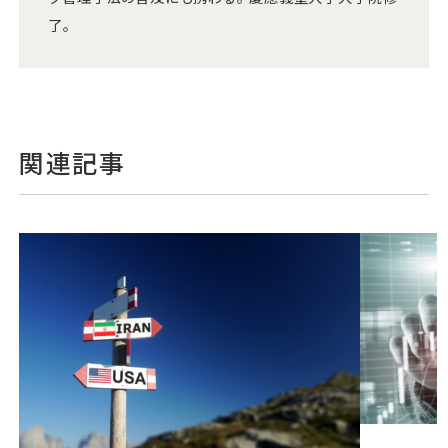
了。
関連記事