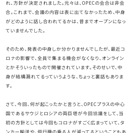
れ、方針が決定されました。元々は、OPECの会合は非会
合。これまで、会議の内容は表に出てなかったため、中身
がどのように話し合われてるかは、昔までオープンになっ
ていませんでした。
そのため、発表の中身しか分かりませんでしたが、最近コ
ロナの影響で、全員で集まる機会がなくなり、オンライン
とかそういったもので開催されています。そのせいで、中
身が結構漏れてるっていうような、ちょっと裏話もありま
す。
さて、今回、何が起こったかと言うと、OPECプラスの中心
国であるサウジとロシアの両巨塔が今回協議をして、当
初の方針としては今回もコロナがすごく広まっていて、タ
ンカー輸送や、飛行機の乗る人が減ってるということもあ