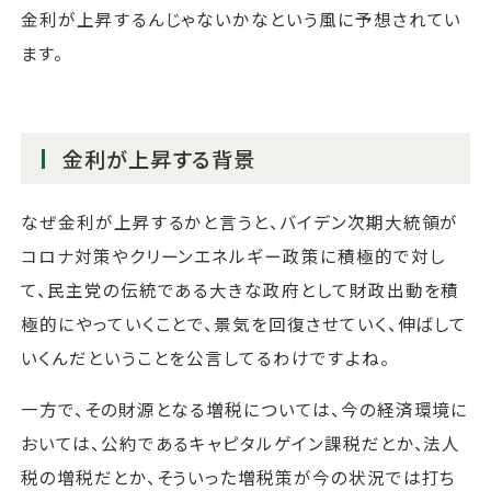
金利が上昇するんじゃないかなという風に予想されてい
ます。
金利が上昇する背景
なぜ金利が上昇するかと言うと、バイデン次期大統領が
コロナ対策やクリーンエネルギー政策に積極的で対し
て、民主党の伝統である大きな政府として財政出動を積
極的にやっていくことで、景気を回復させていく、伸ばして
いくんだということを公言してるわけですよね。
一方で、その財源となる増税については、今の経済環境に
おいては、公約であるキャピタルゲイン課税だとか、法人
税の増税だとか、そういった増税策が今の状況では打ち