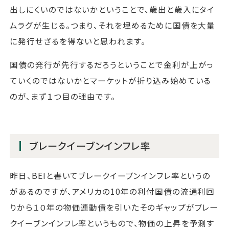
出しにくいのではないかということで、歳出と歳入にタイ
ムラグが生じる。つまり、それを埋めるために国債を大量
に発行せざるを得ないと思われます。
国債の発行が先行するだろうということで金利が上がっ
ていくのではないかとマーケットが折り込み始めている
のが、まず１つ目の理由です。
ブレークイーブンインフレ率
昨日、BEIと書いてブレークイーブンインフレ率というの
があるのですが、アメリカの10年の利付国債の流通利回
りから１０年の物価連動債を引いたそのギャップがブレー
クイーブンインフレ率というもので、物価の上昇を予測す