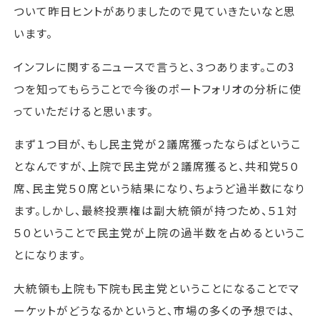
ついて昨日ヒントがありましたので見ていきたいなと思
います。
インフレに関するニュースで言うと、３つあります。この3
つを知ってもらうことで今後のポートフォリオの分析に使
っていただけると思います。
まず１つ目が、もし民主党が２議席獲ったならばというこ
となんですが、上院で民主党が２議席獲ると、共和党５０
席、民主党５０席という結果になり、ちょうど過半数になり
ます。しかし、最終投票権は副大統領が持つため、５１対
５０ということで民主党が上院の過半数を占めるというこ
とになります。
大統領も上院も下院も民主党ということになることでマ
ーケットがどうなるかというと、市場の多くの予想では、