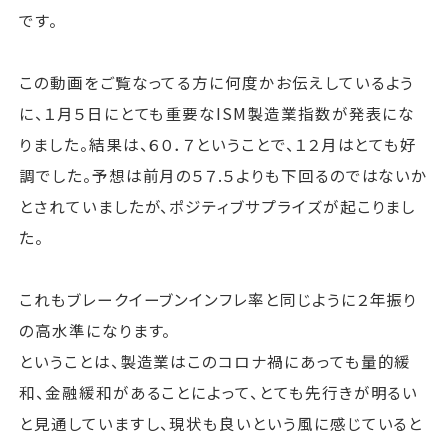
です。
この動画をご覧なってる方に何度かお伝えしているよう
に、１月５日にとても重要なISM製造業指数が発表にな
りました。結果は、６０．７ということで、１２月はとても好
調でした。予想は前月の５７.５よりも下回るのではないか
とされていましたが、ポジティブサプライズが起こりまし
た。
これもブレークイーブンインフレ率と同じように２年振り
の高水準になります。
ということは、製造業はこのコロナ禍にあっても量的緩
和、金融緩和があることによって、とても先行きが明るい
と見通していますし、現状も良いという風に感じていると