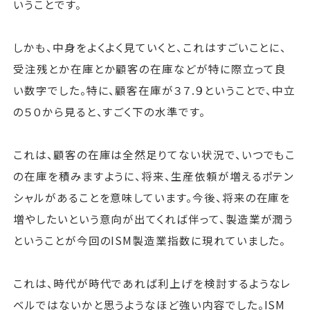
いうことです。
しかも、中身をよくよく見ていくと、これはすごいことに、
受注残とか在庫とか顧客の在庫などが特に際立って良
い数字でした。特に、顧客在庫が３７.９ということで、中立
の５０から見ると、すごく下の水準です。
これは、顧客の在庫は全然足りてない状況で、いつでもこ
の在庫を積みますように、将来、生産依頼が増えるポテン
シャルがあることを意味しています。今後、将来の在庫を
増やしたいという意向が出てくれば伴って、製造業が潤う
ということが今回のISM製造業指数に現れていました。
これは、時代が時代であれば利上げを検討するようなレ
ベルではないかと思うようなほど強い内容でした。ISM