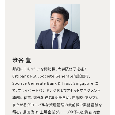
渋谷 豊
邦銀にてキャリアを開始後、大学院修了を経て
Citibank N.A.、Societe Generale信託銀行、
Societe Generale Bank & Trust Singapore に
て、プライベートバンキングおよびアセットマネジメント
業務に従事。海外勤務7年間を含め、日米欧・アジアに
またがるグローバルな資産管理の最前線で実務経験を
積む。 帰国後は、上場企業グループ傘下の投資顧問会