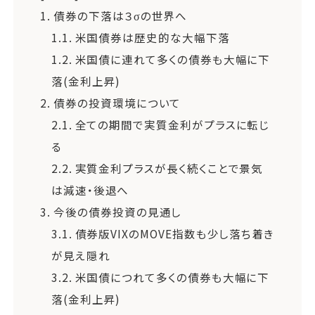
1.
債券の下落は３σの世界へ
1.1.
米国債券は歴史的な大幅下落
1.2.
米国債に連れて多くの債券も大幅に下
落(金利上昇)
2.
債券の投資環境について
2.1.
全ての期間で実質金利がプラスに転じ
る
2.2.
実質金利プラスが長く続くことで景気
は減速・後退へ
3.
今後の債券投資の見通し
3.1.
債券版VIXのMOVE指数も少し落ち着き
が見え隠れ
3.2.
米国債につれて多くの債券も大幅に下
落(金利上昇)