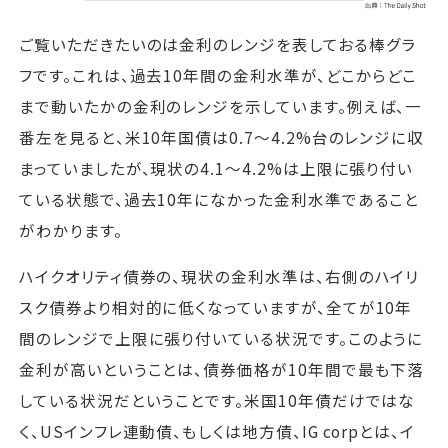
ご覧いただきたいのは金利のレンジを表しておる棒グラ
フです。これは、過去10年間の金利水準が、どこからどこ
まで動いたかの金利のレンジを示しています。例えば、一
番左を見ると、米10年国債は0.7～4.2%台のレンジに収
まっていましたが、現状の4.1～4.2%は上限に張り付い
ている状態で、過去10年になかった金利水準であること
がわかります。
ハイクオリティ債券の、現状の金利水準は、右側のハイリ
スク債券より相対的に低くなっていますが、全てが10年
間のレンジで上限に張り付いている状況です。このように
金利が高いということは、債券価格が10年間で最も下落
している状況だということです。米国10年債だけではな
く、USインフレ連動債、もしくは地方債、IG corpとは、イ