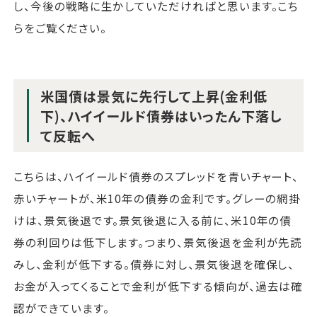
し、今後の戦略に生かしていただければと思います。こち
らをご覧ください。
米国債は景気に先行して上昇(金利低
下)、ハイイールド債券はいったん下落し
て反転へ
こちらは、ハイイールド債券のスプレッドを青いチャート、
赤いチャートが、米10年の債券の金利です。グレーの網掛
けは、景気後退です。景気後退に入る前に、米10年の債
券の利回りは低下します。つまり、景気後退を金利が先読
みし、金利が低下する。債券に対し、景気後退を確保し、
お金が入ってくることで金利が低下する傾向が、過去は確
認ができています。