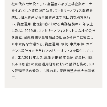
社の代表取締役として、富裕層および上場企業オーナー
を中心とした資産運用助言、ファミリーオフィス業務を
統括。個人資産から事業資産まで包括的な助言を行
い、資産運用・管理領域における実務経験は25年以上
に及ぶ。 2019年、ファミリーオフィスドットコム株式会社
を設立。金融機関や金融商品の販売から完全に独立し
た中立的な立場から、資産運用、相続・事業承継、ガバ
ナンス設計までを含むファミリーオフィスを提供してい
る。 また2019年より、厚生労働省 年金局 資金運用課
（GPIF所管）の資産運用研修において講師を務め、リス
ク管理手法の普及にも携わる。 慶應義塾大学大学院修
了。