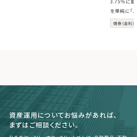
3.75％に
を単純に「..
債券（金利）
資産運用についてお悩みがあれば、
まずはご相談ください。