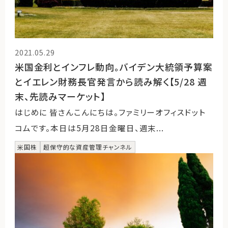
2021.05.29
米国金利とインフレ動向。バイデン大統領予算案
とイエレン財務長官発言から読み解く【5/28 週
末、先読みマーケット】
はじめに 皆さんこんにちは。ファミリーオフィスドット
コムです。本日は5月28日金曜日、週末...
米国株
超保守的な資産管理チャンネル