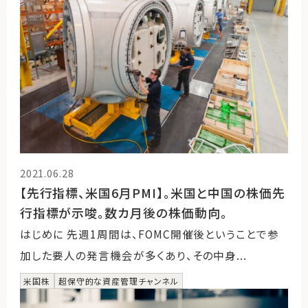
2021.06.28
【先行指標、米国6月PMI】。米国と中国の株価先
行指標が示唆。数カ月後の株価動向。
はじめに 先週1周間は、FOMC開催後ということで参
加した要人の発言機会が多くあり、その中身...
米国株
超保守的な資産管理チャンネル