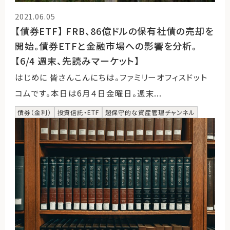
2021.06.05
【債券ETF】 FRB、86億ドルの保有社債の売却を
開始。債券ETFと金融市場への影響を分析。
【6/4 週末、先読みマーケット】
はじめに 皆さんこんにちは。ファミリーオフィスドット
コムです。本日は6月４日金曜日。週末...
債券（金利）
投資信託・ETF
超保守的な資産管理チャンネル