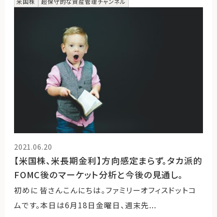
米国株
超保守的な資産管理チャンネル
2021.06.20
【米国株、米長期金利】方向感定まらず。タカ派的
FOMC後のマーケット分析と今後の見通し。
初めに 皆さんこんにちは。ファミリーオフィスドットコ
ムです。本日は6月18日金曜日、週末先...