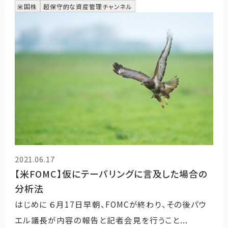
米国株
超保守的な資産管理チャンネル
2021.06.17
【米FOMC】仮にテーパリングに言及した場合の
分析法
はじめに ６月17日早朝、FOMCが終わり、その後パウ
エル議長が内容の報告と記者会見を行うこと...