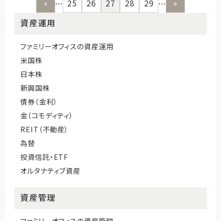
...
...
«
25
26
27
28
29
»
資産運用
ファミリーオフィスの資産運用
米国株
日本株
新興国株
債券（金利）
金（コモディティ）
REIT（不動産）
為替
投資信託・ETF
オルタナティブ資産
資産管理
ファミリーオフィスの資産管理