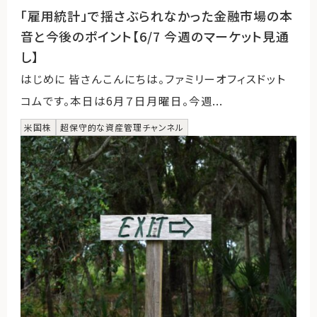
「雇用統計」で揺さぶられなかった金融市場の本
音と今後のポイント【6/7 今週のマーケット見通
し】
はじめに 皆さんこんにちは。ファミリーオフィスドット
コムです。本日は6月７日月曜日。今週...
米国株
超保守的な資産管理チャンネル