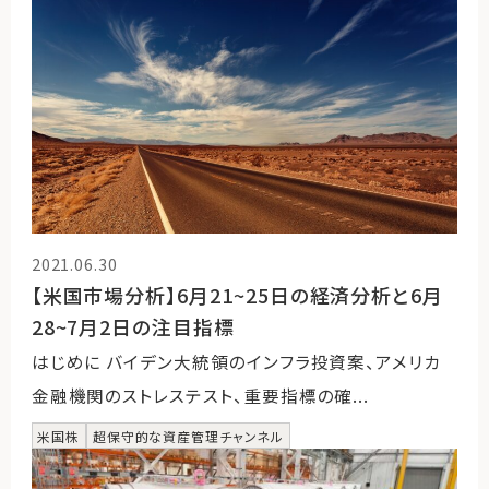
運営会社
ファミリーオフィスとは
関連書籍
メールマガジン登録
よくある質問
2021.06.30
【米国市場分析】6月21~25日の経済分析と6月
28~7月2日の注目指標
はじめに バイデン大統領のインフラ投資案、アメリカ
金融機関のストレステスト、重要指標の確...
米国株
超保守的な資産管理チャンネル