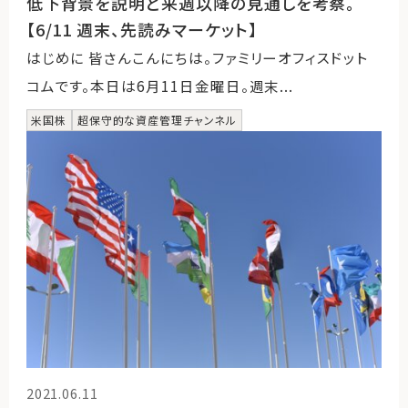
低下背景を説明と来週以降の見通しを考察。
【6/11 週末、先読みマーケット】
はじめに 皆さんこんにちは。ファミリーオフィスドット
コムです。本日は6月11日金曜日。週末...
米国株
超保守的な資産管理チャンネル
2021.06.11