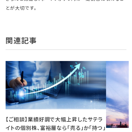
とが大切です。
関連記事
【ご相談】業績好調で大幅上昇したサテラ
イトの個別株、富裕層なら「売る」か「持つ」