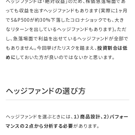
ヘッジファンドは「絶対収益」のため、株価急落場面であ
っても収益を出すヘッジファンドもあります(実際に1ヶ月
でS&P500が約30%下落したコロナショックでも、大き
なリターンを出しているヘッジファンドもあります)。ただ
し、急落場面で利益を出せているヘッジファンドが全部で
もありません。今回挙げたリスクを踏まえ、
投資割合は低
めに
しておいた方が良いのではないかと思います。
ヘッジファンドの選び方
ヘッジファンドを選ぶときには、
１）商品設計、２）パフォー
マンスの２点から分析する必要
があります。