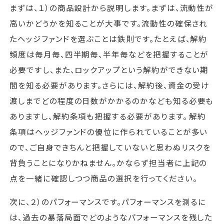
まずは、１）の商品設計から説明します。まずは、流動性が
高いかどうかを知ることが大事です。流動性の確保され
たヘッジファンドを選ぶことは鉄則です。たとえば、解約
頻度は毎月毎、四半期毎、半年毎などを把握することが
必要ですし、また、ロックアップという解約ができない期
間を知る必要があります。さらには、解約後、資金の受け
渡しまでどの程度の日数がかかるのかなども知る必要も
ありますし、解約条項も把握する必要があります。 解約
条項はヘッジファンドの優位に作られていることが多い
ので、ご自身できちんと把握していないと思わぬリスクを
背負うことになりかねません。かならず担当者に上記の
点を一緒に確認しつつ商品の選択を行ってください。
次に、２）のパフォーマンスです。パフォーマンスを測るに
は、過去の暴落局面でどのようなパフォーマンスを残した