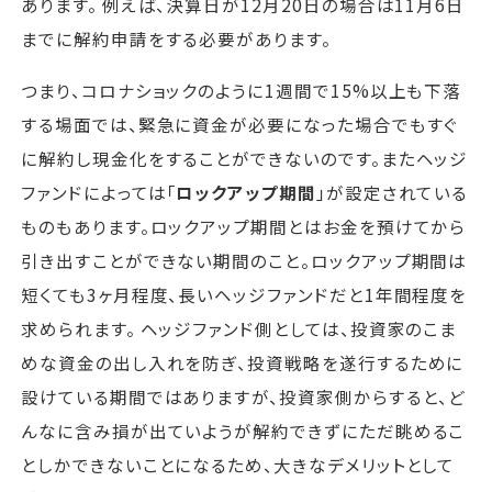
あります。 例えば、決算日が12月20日の場合は11月6日
までに解約申請をする必要があります。
つまり、コロナショックのように1週間で15%以上も下落
する場面では、緊急に資金が必要になった場合でもすぐ
に解約し現金化をすることができないのです。またヘッジ
ファンドによっては「
ロックアップ期間
」が設定されている
ものもあります。ロックアップ期間とはお金を預けてから
引き出すことができない期間のこと。ロックアップ期間は
短くても3ヶ月程度、長いヘッジファンドだと1年間程度を
求められます。 ヘッジファンド側としては、投資家のこま
めな資金の出し入れを防ぎ、投資戦略を遂行するために
設けている期間ではありますが、投資家側からすると、ど
んなに含み損が出ていようが解約できずにただ眺めるこ
としかできないことになるため、大きなデメリットとして