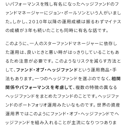
いパフォーマンスを残し有名になったヘッジファンドのフ
ァンドマネージャーにジョン・ポールソンという人がいまし
た。しかし、２０１０年以降の運用成績は振るわずマイナス
の成績が３年も続いたことも同時に有名な話です。
このように、一人のスターファンドマネージャーに依存し
た運用は、良いときと悪い時がはっきりしていることもあ
るため注意が必要です。 このようなリスクを減らす方法と
して、
ファンド・オブ・ヘッジファンド
という運用商品・手
法もあります。一つのヘッジファンドを選ぶのでなく、
相関
関係やパフォーマンスを考慮して
、複数の特徴の異なる
ヘッジファンドをまとめたファンドのことです。ヘッジファ
ンドのポートフォリオ運用みたいなものです。 世界の資産
運用界ではこのようにファンド・オブ・ヘッジファンドでヘ
ッジファンドを組み入れることが主流になりつつありま