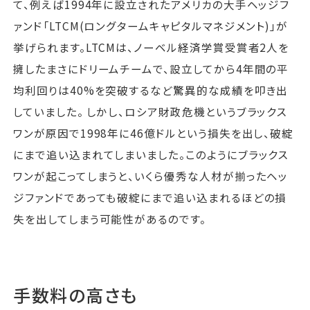
て、例えば1994年に設立されたアメリカの大手ヘッジフ
ァンド「LTCM(ロングタームキャピタルマネジメント)」が
挙げられます。LTCMは、ノーベル経済学賞受賞者2人を
擁したまさにドリームチームで、設立してから4年間の平
均利回りは40%を突破するなど驚異的な成績を叩き出
していました。 しかし、ロシア財政危機というブラックス
ワンが原因で1998年に46億ドルという損失を出し、破綻
にまで追い込まれてしまいました。このようにブラックス
ワンが起こってしまうと、いくら優秀な人材が揃ったヘッ
ジファンドであっても破綻にまで追い込まれるほどの損
失を出してしまう可能性があるのです。
手数料の高さも