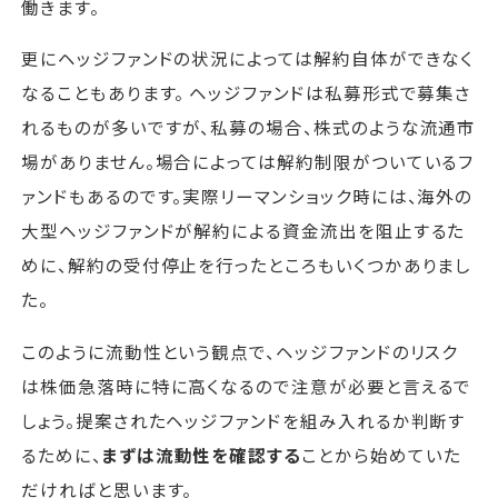
働きます。
更にヘッジファンドの状況によっては解約自体ができなく
なることもあります。 ヘッジファンドは私募形式で募集さ
れるものが多いですが、私募の場合、株式のような流通市
場がありません。場合によっては解約制限がついているフ
ァンドもあるのです。実際リーマンショック時には、海外の
大型ヘッジファンドが解約による資金流出を阻止するた
めに、解約の受付停止を行ったところもいくつかありまし
た。
このように流動性という観点で、ヘッジファンドのリスク
は株価急落時に特に高くなるので注意が必要と言えるで
しょう。提案されたヘッジファンドを組み入れるか判断す
るために、
まずは流動性を確認する
ことから始めていた
だければと思います。