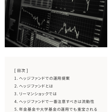
運営会社
ファミリーオフィスとは
関連書籍
メールマガジン登録
よくある質問
[ 目次 ]
1.
ヘッジファンドでの運用提案
2.
ヘッジファンドとは
3.
リーマンショックでは
4.
ヘッジファンドで一番注意すべきは流動性
5.
年金基金や大学基金の運用でも重宝される