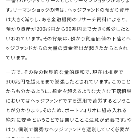
一番わかりやすいケースとしてリーマンショックがありま
す。リーマンショックの時は、ヘッジファンドの預かり資産
は大きく減りし、ある金融機関のリサーチ資料によると、
預かり資産が200兆円から90兆円まで大きく減少したと
いわれています。その背景は、預かり資産価値の下落とヘ
ッジファンドからの大量の資金流出が起きたからとされ
ています。
一方で、その後の世界的な量的緩和で、現在は推定で
300兆円を超えるまで膨張したとされています。 このこと
からも分かるように、想定を超えるような大きな下落相場
においてはヘッジファンドですら運用で苦労するというこ
とが分かります。そのため、ポートフォリオに組み入れる
絶対に安全ということでは無いことに注意が必要です。や
はり、個別で優秀なヘッジファンドを選別していく必要が