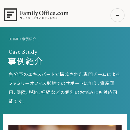
HOME
>
事例紹介
初めての方へ
Case Study
ご利用の流れ・プラン
事例紹介
事例紹介
各分野のエキスパートで構成された専門チームによる
エキスパート一覧
ファミリーオフィス形態でのサポートに加え、資産運
無料講座
用、保険、税務、相続などの個別のお悩みにも対応可
コラム
能です。
利用者の声
無料ご相談
ログイン