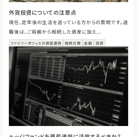
外貨投資についての注意点
現在、定年後の生活を送っている方からの質問です。退
職後は、ご両親から相続した資産に加え...
ファミリーオフィスの資産運用
相続対策
金融
投資
ヘッジファンドを資産運用に活用するべきか？