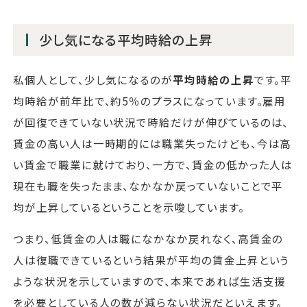
少し気になる平均時給の上昇
私個人として、少し気になるのが
平均時給の上昇
です。平
均時給が前年比で、約5％のプラスになっています。雇用
が回復できていない状況で時給だけが伸びているのは、
賃金の高い人は一時期的には職業失ったけども、今は高
い賃金で職業に就けており、一方で、賃金の低かった人は
現在も職を失ったまま、なかなか戻っていないことで平
均が上昇しているということを示唆しています。
つまり、低賃金の人は職になかなか戻れなく、高賃金の
人は復職できているという結果が平均の賃金上昇という
ような状況を示していますので、本来であれば生活支援
を必要としている人の数が減らない状況だといえます。