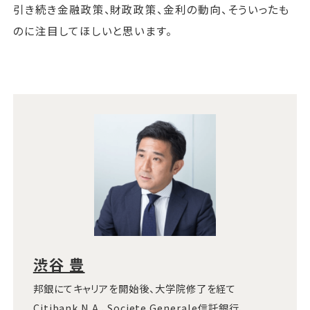
引き続き金融政策、財政政策、金利の動向、そういったも
のに注目してほしいと思います。
渋谷 豊
邦銀にてキャリアを開始後、大学院修了を経て
Citibank N.A.、Societe Generale信託銀行、