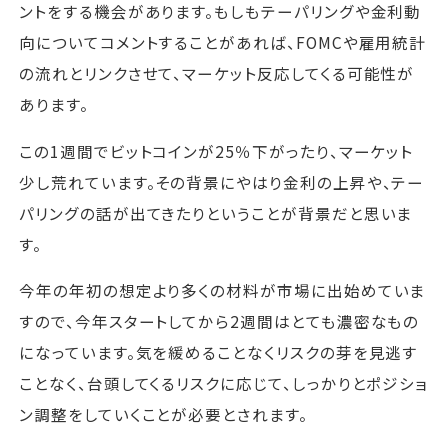
ントをする機会があります。もしもテーパリングや金利動
向についてコメントすることがあれば、FOMCや雇用統計
の流れとリンクさせて、マーケット反応してくる可能性が
あります。
この1週間でビットコインが25％下がったり、マーケット
少し荒れています。その背景にやはり金利の上昇や、テー
パリングの話が出てきたりということが背景だと思いま
す。
今年の年初の想定より多くの材料が市場に出始めていま
すので、今年スタートしてから2週間はとても濃密なもの
になっています。気を緩めることなくリスクの芽を見逃す
ことなく、台頭してくるリスクに応じて、しっかりとポジショ
ン調整をしていくことが必要とされます。