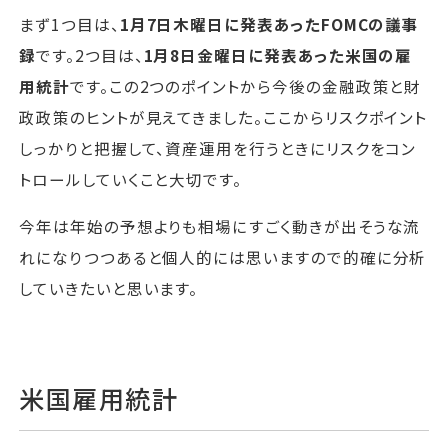
まず1つ目は、
1月7日木曜日に発表あったFOMCの議事
録
です。2つ目は、
1月8日金曜日に発表あった米国の雇
用統計
です。この2つのポイントから今後の金融政策と財
政政策のヒントが見えてきました。ここからリスクポイント
しっかりと把握して、資産運用を行うときにリスクをコン
トロールしていくこと大切です。
今年は年始の予想よりも相場にすごく動きが出そうな流
れになりつつあると個人的には思いますので的確に分析
していきたいと思います。
米国雇用統計