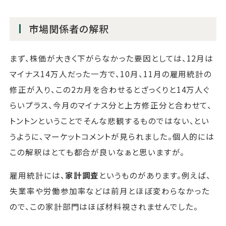
市場関係者の解釈
まず、株価が大きく下がらなかった要因としては、12月は
マイナス14万人だった一方で、10月、11月の雇用統計の
修正が入り、この2カ月を合わせるとざっくりと14万人ぐ
らいプラス、今月のマイナス分と上方修正分と合わせて、
トントンということでそんな悲観するものではない、とい
うように、マーケットコメントが見られました。個人的には
この解釈はとても都合が良いなぁと思いますが。
雇用統計には、
家計調査
というものがあります。例えば、
失業率や労働参加率などは前月とほぼ変わらなかった
ので、この家計部門はほぼ材料視されませんでした。