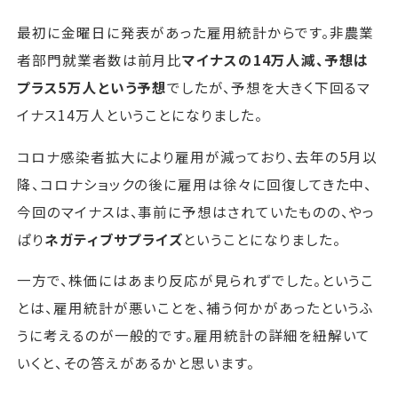
最初に金曜日に発表があった雇用統計からです。非農業
者部門就業者数は前月比
マイナスの14万人減、予想は
プラス5万人という予想
でしたが、予想を大きく下回るマ
イナス14万人ということになりました。
コロナ感染者拡大により雇用が減っており、去年の5月以
降、コロナショックの後に雇用は徐々に回復してきた中、
今回のマイナスは、事前に予想はされていたものの、やっ
ぱり
ネガティブサプライズ
ということになりました。
一方で、株価にはあまり反応が見られずでした。というこ
とは、雇用統計が悪いことを、補う何かがあったというふ
うに考えるのが一般的です。雇用統計の詳細を紐解いて
いくと、その答えがあるかと思います。