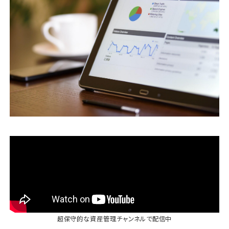
運営会社
ファミリーオフィスとは
関連書籍
メールマガジン登録
よくある質問
超保守的な資産管理チャンネル
で配信中