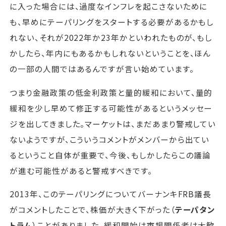
に入った場合には、過度なインフレを起こさないために
も、早めにテーパリングをスタートする必要があるかもし
れない、それが2022年か23年かといわれたものが、もし
かしたら、年内にもあるかもしれないということを、ほん
の一部の人間ではあるんですが言い始めています。
つまり金融政策の低金利政策と量的緩和において、量的
緩和を少し早めて修正する可能性があるというメッセー
ジを出してきました。マーケットは、まだあまり警戒してい
ないようですが、こういうコメントがメンバーから出てい
るということ自体が重要で、今後、もしかしたらこの議論
が進む可能性があると警戒すべきです。
2013年、このテーパリングについてバーナンキFRB議長
がコメントしたことで、株価が大きく下がった（
テーパタン
トラム
）ことがありました。緩和開始は市場関係者は大歓