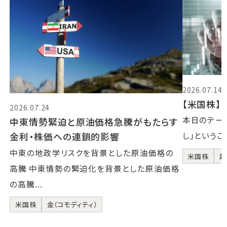
2026.07.14
【米国株】2
2026.07.24
本日のテーマ
中東情勢緊迫と原油価格急騰がもたらす
金利・株価への連鎖的影響
し」というこ
中東の地政学リスクを背景とした原油価格の
米国株
超
高騰 中東情勢の緊迫化を背景とした原油価格
の高騰...
米国株
金（コモディティ）