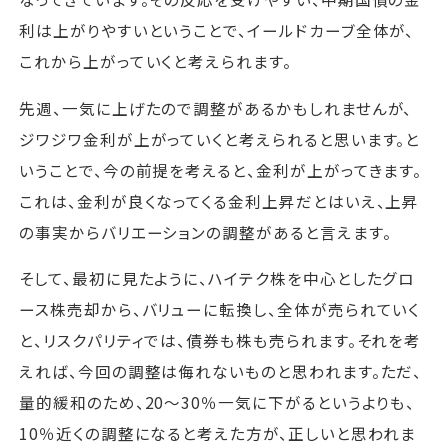
利は上がりやすいということで、イールドカーブ全体が、
これから上がっていくと考えられます。
先週、一気に上げたので調整があるかもしれませんが、
ジワジワ金利が上がっていくと考えられると思います。と
いうことで、今の前提を考えると、金利が上がってきます。
これは、金利が良くなってくる金利上昇だとはいえ、上昇
の事実からバリエーションの調整があると言えます。
そして、最初に見たように、ハイテク株を中心としたグロ
ース株売却から、バリューに転換し、全体が売られていく
と、リスクパリティでは、債券も株も売られます。それを考
えれば、今回の調整は侮れないものと思われます。ただ、
量的緩和のため、20～30％一気に下がるというよりも、
10％近くの調整になると考えた方が、正しいと思われま