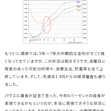
もう1つ。債券では、5年～7年の中期的な金利がすごく強
くなってきていますが、この状況は続きそうです。金曜日に
発表のあった可処分所得や、消費支出、貯蓄率も全て上
昇しています。そして、先週末1.9兆ドルの経済審査も通り
ました。
パウエル議長が証言で言った、今年6パーセントの成長が
実現できるかもというのが、本当に実現できそうな状況に
なってきています。その反応を受けやすい、中期国債の金