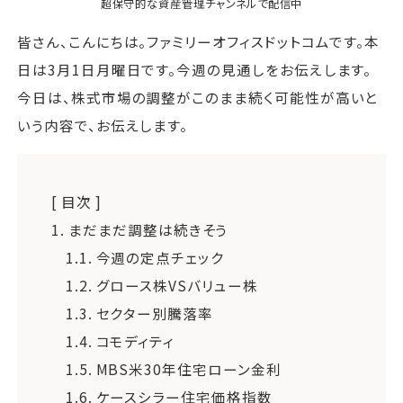
超保守的な資産管理チャンネル
で配信中
皆さん、こんにちは。ファミリーオフィスドットコムです。本
日は3月1日月曜日です。今週の見通しをお伝えします。
今日は、株式市場の調整がこのまま続く可能性が高いと
いう内容で、お伝えします。
[ 目次 ]
1.
まだまだ調整は続きそう
1.1.
今週の定点チェック
1.2.
グロース株VSバリュー株
1.3.
セクター別騰落率
1.4.
コモディティ
1.5.
MBS米30年住宅ローン金利
1.6.
ケースシラー住宅価格指数