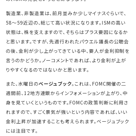
製造業、非製造業は、前月並みか少しマイナスぐらいで、
58～59近辺の、総じて高い状況になります。ISMの高い
状態は、株を支えますので、そちらはプラス要因になるか
と思います。ですが、先週行われたパウエル議長の公聴会
の後、金利が少し上がってきている中、要人が金利抑制を
言うのかどうか。ノーコメントであれば、より金利が上が
りやすくなるのではないかと思います。
また、水曜日の
ベージュブック
。これは、FOMC開催の二
週間前、12地方連銀からインフォメーションが上がり、中
身を見ていくというものです。FOMCの政策判断に利用さ
れますので、すごく景気が強いという内容であれば、いい
金利上昇が加速することも考えられます。ベージュブック
には注目です。