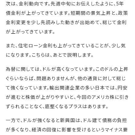
次は、金利動向です。先週中旬にお伝えしたように、5年
債金利が上がってきています。短期間の景気上昇と、政策
金利変更を少し先読みした動きが出始めて、総じて金利
が上がってきています。
また、住宅ローン金利も上がってきていることが、少し気
になります。こちらは、あとで説明します。
為替に関しては、ドルが高くなっています。このドルの上昇
ぐらいならば、問題ありませんが、他の通貨に対して総じ
て強くなっています。輸出関連企業の多い日本では、円安
が進むと株価が上がりやすいと、今回のアメリカ株に引き
ずられることなく、底堅くなるプラスはあります。
一方で、ドルが強くなると新興国は、ドル建て債務の負担
が多くなり、経済の回復に影響を受けるというマイナス要