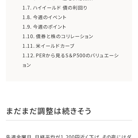
1.7.
ハイイールド 債の利回り
1.8.
今週のイベント
1.9.
今週のポイント
1.10.
債券と株のコリレーション
1.11.
米イールドカーブ
1.12.
PERから見るS＆P500のバリュエーシ
ョン
まだまだ調整は続きそう
先週金曜日、日経平均が1,200円近く下げ、その夜にはダ