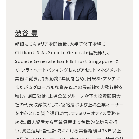
渋谷 豊
邦銀にてキャリアを開始後、大学院修了を経て
Citibank N.A.、Societe Generale信託銀行、
Societe Generale Bank & Trust Singapore に
て、プライベートバンキングおよびアセットマネジメント
業務に従事。海外勤務7年間を含め、日米欧・アジアに
またがるグローバルな資産管理の最前線で実務経験を
積む。 帰国後は、上場企業グループ傘下の投資顧問会
社の代表取締役として、富裕層および上場企業オーナー
を中心とした資産運用助言、ファミリーオフィス業務を
統括。個人資産から事業資産まで包括的な助言を行
い、資産運用・管理領域における実務経験は25年以上