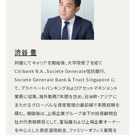
渋谷 豊
邦銀にてキャリアを開始後、大学院修了を経て
Citibank N.A.、Societe Generale信託銀行、
Societe Generale Bank & Trust Singapore に
て、プライベートバンキングおよびアセットマネジメント
業務に従事。海外勤務7年間を含め、日米欧・アジアに
またがるグローバルな資産管理の最前線で実務経験を
積む。 帰国後は、上場企業グループ傘下の投資顧問会
社の代表取締役として、富裕層および上場企業オーナー
を中心とした資産運用助言、ファミリーオフィス業務を