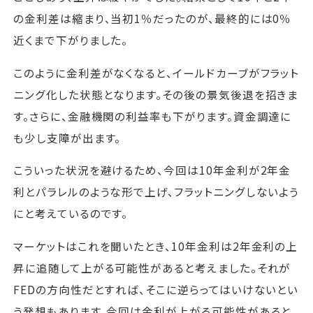
の金利差は縮まり、当初1％だったのが、最終的には0％
近くまで下がりました。
このように金利差がなくなると、イールドカーブがフラット
ニング化した状態となります。その後の景気後退を招きま
す。さらに、金融機関の利益率も下がります。資金調達に
も少し支障が出ます。
こういった状況を避けるため、今回は10年金利が2年金
利とパラレルのような形で上げ、フラットニングしないよう
にと考えているのです。
マーケットはこれを聞いたとき、10年金利は2年金利の上
昇に追随して上がる可能性があると考えました。それが
FEDの方向性だとすれば、そこに逆らってはいけないとい
う発想もあります。今回は金利が上がる可能性があると