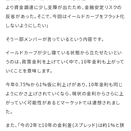
より資金調達に少し支障が出たため、金融安定リスクの
反省があった。そこで、今回はイールドカーブをフラット化
しないようにしたい」
そう一部メンバーが言っているという内容です。
イールドカーブが少し寝ている状態から立たせたいとい
うのは、政策金利を上げていく中で、10年金利も上がって
いくことを意味します。
今年0.75%から1%仮に利上げがあり、10年金利も同じ
ようにかさ上げされていくなら、現状の金利からさらに上
がっていく可能性があるとマーケットでは連想されまし
た。
また、「今の2年と10年の金利差(スプレッド)は約1%と狭