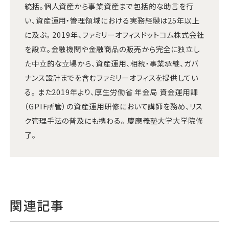
統括。個人資産から事業資産まで包括的な助言を行
い、資産運用・管理領域における実務経験は25年以上
に及ぶ。 2019年、ファミリーオフィスドットコム株式会社
を設立。金融機関や金融商品の販売から完全に独立し
た中立的な立場から、資産運用、相続・事業承継、ガバ
ナンス設計までを含むファミリーオフィスを提供してい
る。 また2019年より、厚生労働省 年金局 資金運用課
（GPIF所管）の資産運用研修において講師を務め、リス
ク管理手法の普及にも携わる。 慶應義塾大学大学院修
了。
関連記事