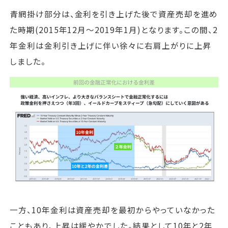
青網掛け部分は、金利を引き上げた後で資産売却を進め
た時期(2015年12月～2019年1月)となります。この間、2
年金利は金利引き上げに伴い徐々に右肩上がりに上昇
しました。
一方、10年金利は資産売却を最初からやっていなかった
こともあり、上昇は緩やかでした。結果として10年と2年