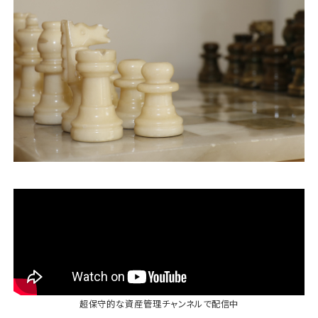
運営会社
ファミリーオフィスとは
関連書籍
メールマガジン登録
よくある質問
超保守的な資産管理チャンネル
で配信中