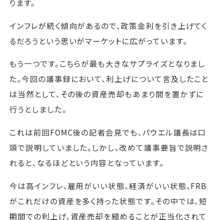
ります。
インフレが続く傾向があるので、政策金利を引き上げてく
るだろうという思いがマーケットに広がっています。
もう一つです。こちらが最も大きなサプライズとなりまし
た。今回の議事録において、利上げについて言及したこと
は当然として、その後の資産売却もあまり間を置かずに
行うとしました。
これは前回FOMC後の記者会見でも、パウエル議長は口
頭で説明していました。しかし、改めて議事要旨で説明さ
れると、なるほどという内容となっています。
今は高インフレ、雇用がいい状態、経済がいい状態、FRB
がこれだけの資産を多く持った状態です。その中では、短
期間での利上げ、資産売却を縮めることが正当化されて