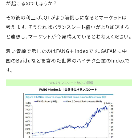
が起こるのでしょうか？
その後の利上げ、QTがより前倒しになるとマーケットは
考えます。そうなればバランスシート縮小がより加速する
と連想し、マーケットが今身構えているとお考えください。
濃い青線で示したのはFANG＋Indexです。GAFAMに中
国のBaiduなどを含めた世界のハイテク企業のIndexで
す。