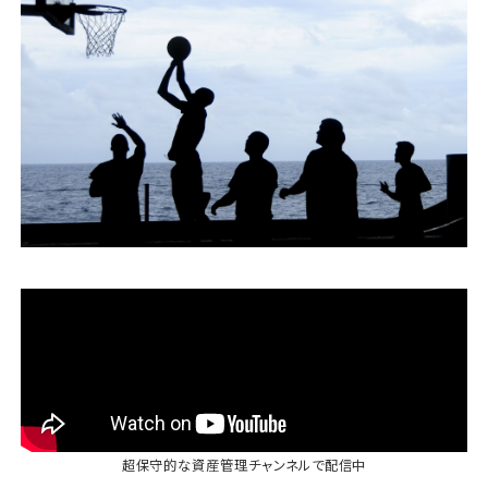
運営会社
ファミリーオフィスとは
関連書籍
メールマガジン登録
よくある質問
超保守的な資産管理チャンネル
で配信中