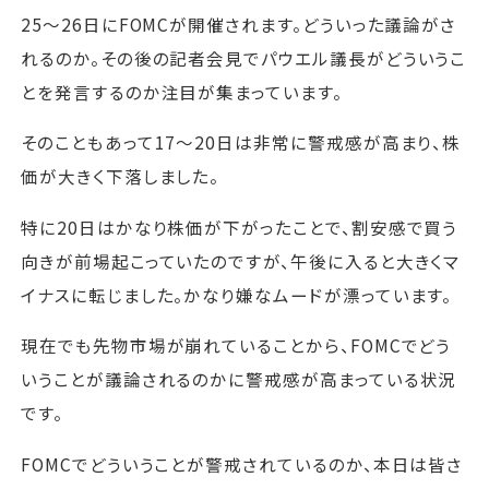
25～26日にFOMCが開催されます。どういった議論がさ
れるのか。その後の記者会見でパウエル議長がどういうこ
とを発言するのか注目が集まっています。
そのこともあって17～20日は非常に警戒感が高まり、株
価が大きく下落しました。
特に20日はかなり株価が下がったことで、割安感で買う
向きが前場起こっていたのですが、午後に入ると大きくマ
イナスに転じました。かなり嫌なムードが漂っています。
現在でも先物市場が崩れていることから、FOMCでどう
いうことが議論されるのかに警戒感が高まっている状況
です。
FOMCでどういうことが警戒されているのか、本日は皆さ