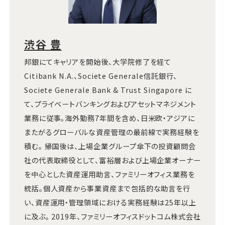
渋谷 豊
邦銀にてキャリアを開始後、大学院修了を経て
Citibank N.A.、Societe Generale信託銀行、
Societe Generale Bank & Trust Singapore に
て、プライベートバンキングおよびアセットマネジメント
業務に従事。海外勤務7年間を含め、日米欧・アジアに
またがるグローバルな資産管理の最前線で実務経験を
積む。 帰国後は、上場企業グループ傘下の投資顧問会
社の代表取締役として、富裕層および上場企業オーナー
を中心とした資産運用助言、ファミリーオフィス業務を
統括。個人資産から事業資産まで包括的な助言を行
い、資産運用・管理領域における実務経験は25年以上
に及ぶ。 2019年、ファミリーオフィスドットコム株式会社