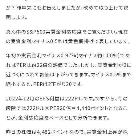
か？ 昨年末にもお伝えしましたが、改めて取り上げて説
明します。
真ん中のS&P500実質金利感応度をご覧ください。現在
の実質金利マイナス0.5%は黄色網掛けで表しています。
年初の実質金利マイナス0.97%(マイナス約1.00%)であ
ればPERは約22倍の評価でした。しかし、実質金利が0に
近づくにつれて評価は下がってきます。マイナス0.5%まで
縮小すると、PERは2下がり20です。
2022年12月のEPS利益は222ドルです。ですから、今の
段階では222ドル×PER20倍＝4,440ポイントとなるこ
とが、金利感応度をベースとして分析できます。
昨日の株価は4,482ポイントなので、実質金利上昇が株