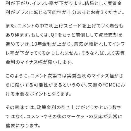
利が下がり、インフレ率が下がります。結果として実質金
利がプラスに転じる可能性が十分あるとお考えください。
また、コメントの中で利上げスピードを上げていく場合も
あり得ます。もしくは、QTをもっと前倒しして資産売却を
進めていき、10年金利が上がり、景気が腰折れしてインフ
レ率が下がってくるかもしれません。そうなれば、より実質
金利のマイナス幅が縮小します。
このように、コメント次第では実質金利のマイナス幅がさ
らに縮小する可能性があるというのが、来週のFOMCにお
ける重要なポイントとなります。
その意味では、政策金利の引き上げがどうかという数字
ではなく、コメントやその後のマーケットの反応が非常に
重要になります。