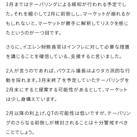
3月まではテーパリングによる緩和が行われる予定でし
た。それを縮小して2月に前倒しし、マーケットが崩れるか
もしれないと、マーケットが勝手に解釈してリスクを感じ
たというのが一つ目です。
さらに、イエレン財務長官はインフレに対して必要な措置
を講じることを確信している、支援すると言いました。
2人が言うのであれば、パウエル議長はよりタカ派的な行
動を採れます。3月末終了を予定していたテーパリングを
2月末にすると提案する可能性があるとして、マーケット
は少し身構えています。
2月以降の利上げ、QTの可能性は低いですが、テーパリン
グのさらなる前倒しが検討されることは十分警戒すべき
ことでしょう。