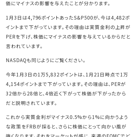
価にマイナスの影響を与えたことが分かります。
1月3日は4,796ポイントあったS&P500が、今は4,482ポ
イントまで下がっています。その理由は実質金利の上昇が
PERを下げ、株価にマイナスの影響を与えているからだと
言われています。
NASDAQも同じようにご覧ください。
今年1月3日の1万5,832ポイントは、1月21日時点で1万
4,154ポイントまで下がっています。その理由は、PERが
32倍から28倍と、4倍近く下がって株価が下がったから
だと説明されています。
これから実質金利がマイナス0.5%から1%に向かうよう
な政策をFRBが採ると、さらに株価にとって向かい風が
強くなります。それをマーケットが感じ、来週のFOMCでど