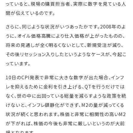
っていると、現場の購買担当者、実際に数字を見ている人
間が伝えているのです。
さらに、同じような状況がいつあったかです。2008年のよ
うに、オイル価格高騰により仕入価格が上がったものの、
将来の見通しが全く明るくないとして、新規受注が減り、
その後リセッション入りしたというようなケースが、今起こ
っています。
10日のCPI発表で非常に大きな数字が出た場合、インフ
レを抑えるために金利を引き上げる、QTを行うだけでは
なく、世の中に出回っている総量を減らすような政策を続
けないと、インフレ鎮静化ができず、M2の量が減ってくる
状況が続くと思われます。株価と非常に相関性の高いM2
が下がれば、株価の今後も非常に厳しいというのが大前
提となります。