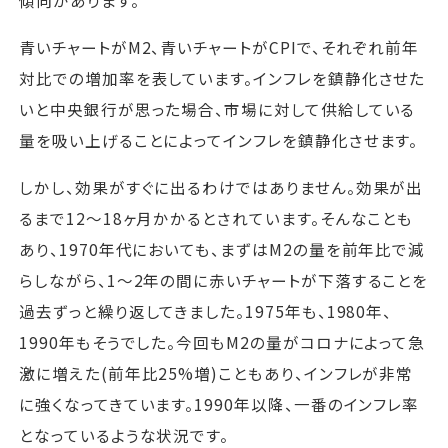
傾向があります。
青いチャートがM2、青いチャートがCPIで、それぞれ前年
対比での増加率を表しています。インフレを鎮静化させた
いと中央銀行が思った場合、市場に対して供給している
量を吸い上げることによってインフレを鎮静化させます。
しかし、効果がすぐに出るわけではありません。効果が出
るまで12～18ヶ月かかるとされています。そんなことも
あり、1970年代においても、まずはM2の量を前年比で減
らしながら、1～2年の間に赤いチャートが下落することを
過去ずっと繰り返してきました。1975年も、1980年、
1990年もそうでした。今回もM2の量がコロナによって急
激に増えた(前年比25%増)こともあり、インフレが非常
に強くなってきています。1990年以降、一番のインフレ率
となっているような状況です。