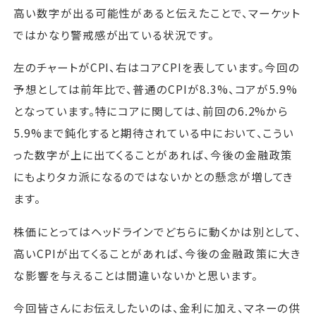
高い数字が出る可能性があると伝えたことで、マーケット
ではかなり警戒感が出ている状況です。
左のチャートがCPI、右はコアCPIを表しています。今回の
予想としては前年比で、普通のCPIが8.3%、コアが5.9%
となっています。特にコアに関しては、前回の6.2%から
5.9%まで鈍化すると期待されている中において、こうい
った数字が上に出てくることがあれば、今後の金融政策
にもよりタカ派になるのではないかとの懸念が増してき
ます。
株価にとってはヘッドラインでどちらに動くかは別として、
高いCPIが出てくることがあれば、今後の金融政策に大き
な影響を与えることは間違いないかと思います。
今回皆さんにお伝えしたいのは、金利に加え、マネーの供