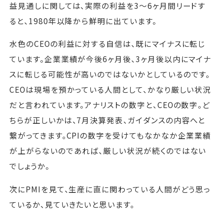
益見通しに関しては、実際の利益を3～6ヶ月間リードす
ると、1980年以降から鮮明に出ています。
水色のCEOの利益に対する自信は、既にマイナスに転じ
ています。企業業績が今後6ヶ月後、3ヶ月後以内にマイナ
スに転じる可能性が高いのではないかとしているのです。
CEOは現場を預かっている人間として、かなり厳しい状況
だと言われています。アナリストの数字と、CEOの数字。ど
ちらが正しいかは、7月決算発表、ガイダンスの内容へと
繋がってきます。CPIの数字を受けてもなかなか企業業績
が上がらないのであれば、厳しい状況が続くのではない
でしょうか。
次にPMIを見て、生産に直に関わっている人間がどう思っ
ているか、見ていきたいと思います。