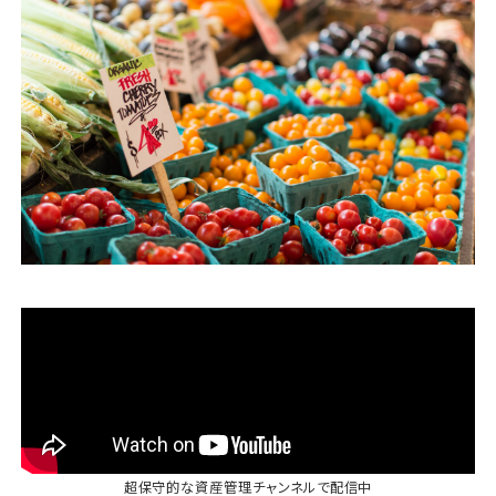
運営会社
ファミリーオフィスとは
関連書籍
メールマガジン登録
よくある質問
超保守的な資産管理チャンネル
で配信中