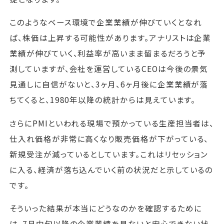
このようなベース環境で企業業績が伸びていくとなれ
ば、株価は上昇する可能性があります。アナリストは企業
業績が伸びていく、利益率が高いまま留まるだろうと予
測していますが、会社を運営しているCEOは今後の景気
見通しに自信がないと、3ヶ月、6ヶ月後に企業業績が落
ちてくると、1980年以降の統計からは見えています。
さらにPMIといわれる現場で預かっている生産担当者は、
仕入れ価格が非常に高くなり販売価格が下がっている、
新規受注が減っているとしています。これはリセッション
に入る、経済が落ち込んでいく前の状況だと示しているの
です。
そういった結果が本当にどうなのかを確認するために
は、7月中旬以降の企業業績を見ないと安心できない状