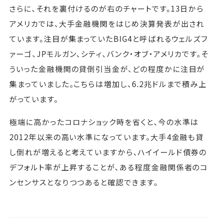
さらに、それを裏付けるのが右のチャートです。13日から
アメリカでは、大手金融機関をはじめ決算発表が出され
ています。注目が集まっていたBIG4と呼ばれるウェルズフ
ァーゴ、JPモルガン、シティ、バンク・オブ・アメリカです。そ
ういった金融機関の貸倒引当金が、どの程度かに注目が
集まっていました。こちらは増加し、6.2兆ドルまで積み上
がっています。
極端に高かったコロナショック時を省くと、今の水準は
2012年以来の高い水準になっています。大手4金融も貸
し倒れが増えると考えていますから、ハイイールド債券の
デフォルト率が上昇することが、ある程度金融関係者のコ
ンセンサスとなりつつあると確認できます。