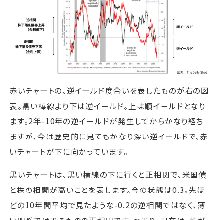
赤いチャートの、逆イールド度合いを表したものが右の図
表。黒い棒線より下は逆イールド。上は順イールドとなり
ます。2年-10年の逆イールドが発生してからかなり経ち
ますが、今は歴史的に見てもかなり深い逆イールドで、赤
いチャートが下に向かっています。
黒いチャートは、黒い横線の下に行くと正相関で、米国債
と株の相関が高いことを表します。今の状態は0.3。先ほ
どの10年間平均で見たような-0.2の逆相関ではなく、薄
い関係ではあるものの正相関です。つまり、現在は、株が