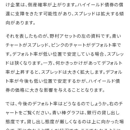
け企業は、倒産確率が上がります。ハイイールド債券の償
還に支障をきたす可能性があり、スプレッドは拡大する傾
向があります。
それを表したものが、野村アセットの左の資料です。青い
チャートがスプレッド、ピンクのチャートがデフォルト率で
す。デフォルト率が低い位置で安定している場合、スプレッ
ドは狭くなります。一方、何かきっかけがあってデフォルト
率が上昇すると、スプレッドは大きく拡大します。デフォル
ト率が今後も低い位置で安定するかが、ハイイールド債
券の価格に大きな影響を与えることとなります。
では、今後のデフォルト率はどうなるのでしょうか。右のチ
ャートをご覧ください。青い棒グラフは、銀行の貸し出し
態度です。貸し出し態度が厳しくなるのは上に向かった場