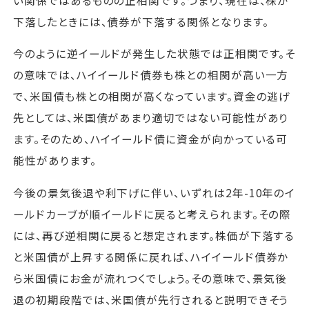
下落したときには、債券が下落する関係となります。
今のように逆イールドが発生した状態では正相関です。そ
の意味では、ハイイールド債券も株との相関が高い一方
で、米国債も株との相関が高くなっています。資金の逃げ
先としては、米国債があまり適切ではない可能性があり
ます。そのため、ハイイールド債に資金が向かっている可
能性があります。
今後の景気後退や利下げに伴い、いずれは2年-10年のイ
ールドカーブが順イールドに戻ると考えられます。その際
には、再び逆相関に戻ると想定されます。株価が下落する
と米国債が上昇する関係に戻れば、ハイイールド債券か
ら米国債にお金が流れつくでしょう。その意味で、景気後
退の初期段階では、米国債が先行されると説明できそう