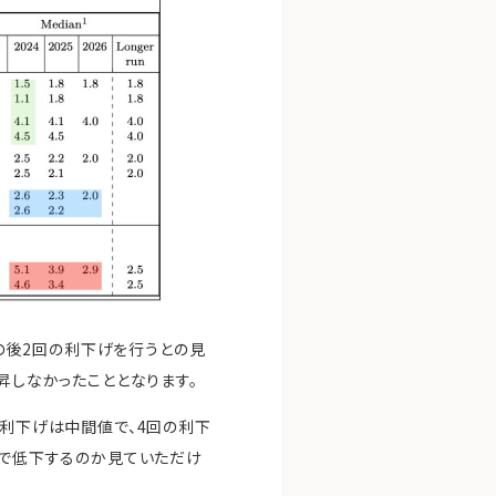
その後2回の利下げを行うとの見
昇しなかったこととなります。
の利下げは中間値で、4回の利下
まで低下するのか見ていただけ