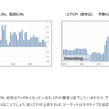
3%、前年比で+4%となっています。CPIが着実に低下していますので、
えることでしょう。逆にCPIが上昇すれば、マーケットはネガティブな反