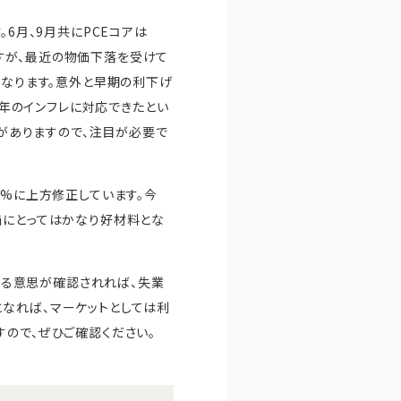
6月、9月共にPCEコアは
ですが、最近の物価下落を受けて
になります。意外と早期の利下げ
5年のインフレに対応できたとい
性がありますので、注目が必要で
.5%に上方修正しています。今
価にとってはかなり好材料とな
転じる意思が確認されれば、失業
なれば、マーケットとしては利
すので、ぜひご確認ください。