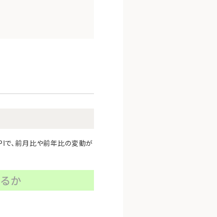
CPIで、前月比や前年比の変動が