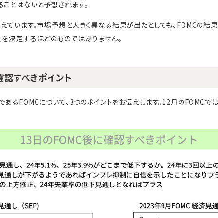
ることはないと予想されます。
控えています。市場予想と大きく異なる結果が出たとしても、FOMCの結
性を決定するほどのものではありません。
確認すべきポイント
あるFOMCについて、3つのポイントをお伝えします。12月のFOMCで