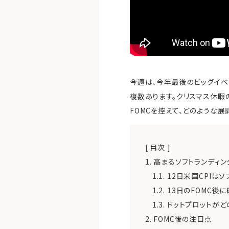
今週は、今年最後のビッグイベ
複数あります。クリスマス休暇
FOMCを控えて、どのような
[ 目次 ]
1.
高まるソフトランディ
1.1.
12日米国CPIは
1.2.
13日のFOMC後
1.3.
ドットプロットが
2.
FOMC後の注目点