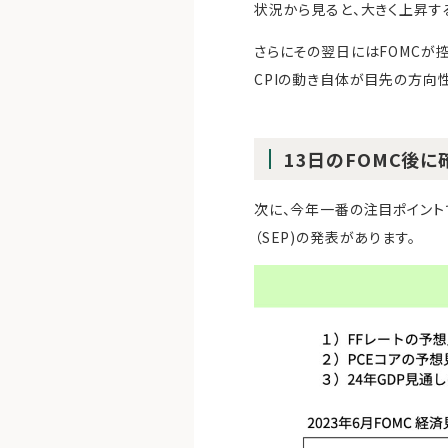
状況から見ると、大きく上昇す
さらにその翌日にはFOMCが
CPIの動き自体が目先の方向
13日のFOMC後に
次に、今年一番の注目ポイントで
（SEP)の発表があります。