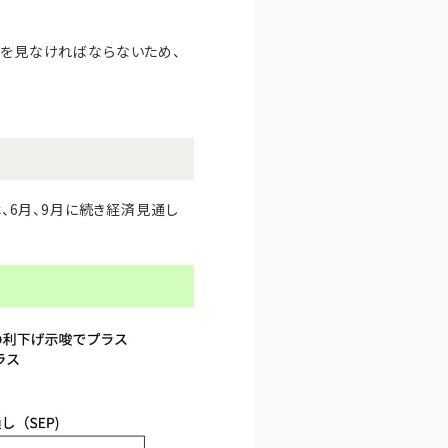
果を見なければならないため、
は、6月、9月に続き経済見通し