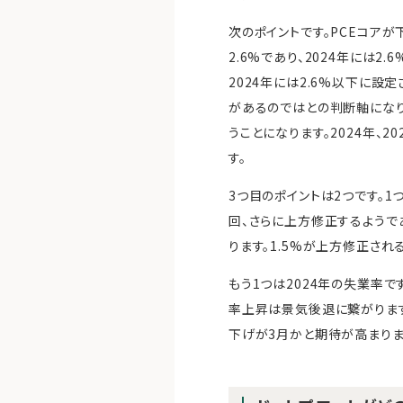
次のポイントです。PCEコアが
2.6%であり、2024年には
2024年には2.6%以下に
があるのではとの判断軸になりま
うことになります。2024年
す。
3つ目のポイントは2つです。1つ
回、さらに上方修正するようで
ります。1.5%が上方修正され
もう1つは2024年の失業率で
率上昇は景気後退に繋がります
下げが3月かと期待が高まりま