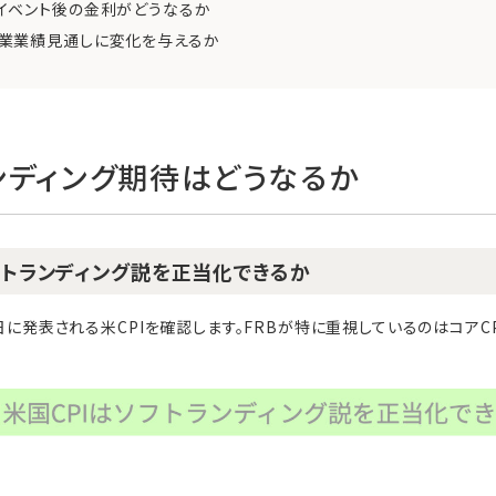
イベント後の金利がどうなるか
業業績見通しに変化を与えるか
ンディング期待はどうなるか
ソフトランディング説を正当化できるか
2日に発表される米CPIを確認します。FRBが特に重視しているのはコア