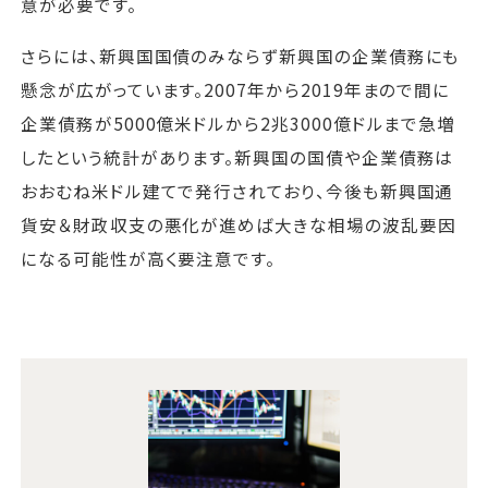
意が必要です。
さらには、新興国国債のみならず新興国の企業債務にも
懸念が広がっています。2007年から2019年まので間に
企業債務が5000億米ドルから2兆3000億ドルまで急増
したという統計があります。新興国の国債や企業債務は
おおむね米ドル建てで発行されており、今後も新興国通
貨安＆財政収支の悪化が進めば大きな相場の波乱要因
になる可能性が高く要注意です。