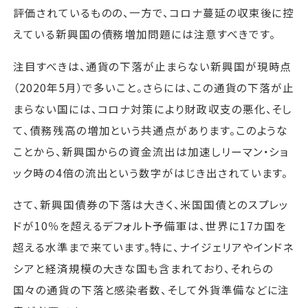
評価されているものの、一方で、コロナ蔓延の収束後に控
えている新興国の債務増加問題には注意すべきです。
注目すべきは、通貨の下落が止まらない新興国が現時点
（2020年5月）で多いこと。さらには、この通貨の下落が止
まらない国には、コロナ対策により財政収支の悪化、そし
て、債務残高の増加という共通点があります。このような
ことから、新興国からの資金流出は加速しリーマン・ショ
ック時の4倍の流出という数字がはじき出されています。
さて、新興国債券の下落は大きく、米国国債とのスプレッ
ドが10％を超えるデフォルト予備軍は、世界に17カ国を
超える水準まで来ています。特に、ナイジェリアやインドネ
シアと経済規模の大きな国も含まれており、それらの
国々の通貨の下落と感染者数、そして外貨準備などに注